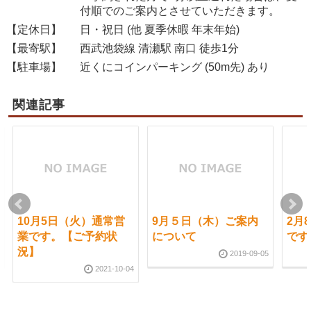
付順でのご案内とさせていただきます。
【定休日】
日・祝日 (他 夏季休暇 年末年始)
【最寄駅】
西武池袋線 清瀬駅 南口 徒歩1分
【駐車場】
近くにコインパーキング (50m先) あり
関連記事
10月5日（火）通常営
9月５日（木）ご案内
2月
業です。【ご予約状
について
です
況】
2019-09-05
2021-10-04