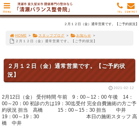
MENU
TEL
CONTACT
２月１２日（金）通常営業です。【ご予約状況】
HOME
>
スタッフブログ
>
お知らせ
>
２月１２日（金）通常営業です。【ご予約状況】
２月１２日（金）通常営業です。【ご予約状
況】
2021-02-12
2月12日（金） 受付時間 午前 9：00～12：00 午後 14：
00～20：00 初診の方は19：30迄受付 完全自費施術の方ご予
約状況 担当 高橋 15：00～15：30 担当 中井
19：00～19：30 本日の施術スタッフ 高
橋 中井