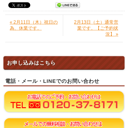
« 2月11日（木）祝日の
2月13日（土）通常営
為、休業です。
業です。【ご予約状
況】 »
お申し込みはこちら
電話・メール・LINEでのお問い合わせ