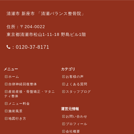
清瀬市 新座市 「清瀬バランス整骨院」
住所：〒204-0022
東京都清瀬市松山1-11-18 野島ビル1階
：0120-37-8171
メニュー
カテゴリ
ホーム
お客様の声
自律神経回復整体
よくある質問
産前産後・骨盤矯正・マタニ
スタッフブログ
ティ整体
メニュー料金
運営元情報
施術風景
お問い合わせ
地図行き方
プロフィール
会社概要