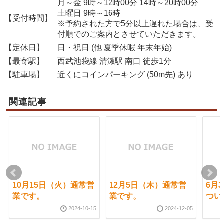
月～金 9時～12時00分 14時～20時00分
土曜日 9時～16時
【受付時間】
※予約された方で5分以上遅れた場合は、受
付順でのご案内とさせていただきます。
【定休日】
日・祝日 (他 夏季休暇 年末年始)
【最寄駅】
西武池袋線 清瀬駅 南口 徒歩1分
【駐車場】
近くにコインパーキング (50m先) あり
関連記事
10月15日（火）通常営
12月5日（木）通常営
6月
業です。
業です。
つい
2024-10-15
2024-12-05