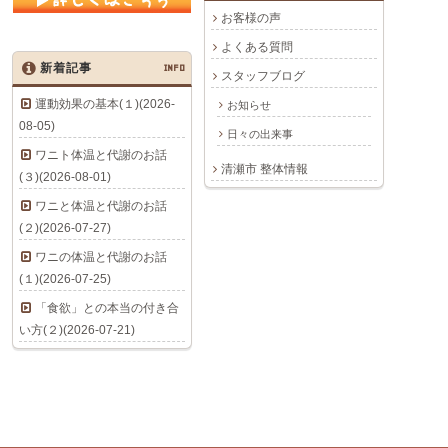
お客様の声
よくある質問
新着記事
INFO
スタッフブログ
運動効果の基本(１)(2026-
お知らせ
08-05)
日々の出来事
ワニト体温と代謝のお話
清瀬市 整体情報
(３)(2026-08-01)
ワニと体温と代謝のお話
(２)(2026-07-27)
ワニの体温と代謝のお話
(１)(2026-07-25)
「食欲」との本当の付き合
い方(２)(2026-07-21)