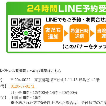
瀬バランス整骨院」へのお電話はこちら
所】
〒204-0022 東京都清瀬市松山1-11-18 野島ビル1階
番号】
0120-37-8171
月～金 9時～12時00分 14時～20時00分
時間】
土曜日 9時～16時
※予約された方で5分以上遅れた場合は、受付順でのご