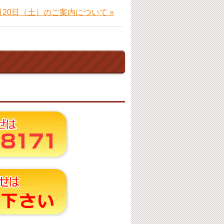
月20日（土）のご案内について »