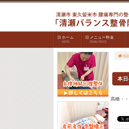
ホーム
メニュー料金
HOME
MENU PRICE
HO
本日
髙橋・・