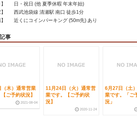
日】
日・祝日 (他 夏季休暇 年末年始)
駅】
西武池袋線 清瀬駅 南口 徒歩1分
場】
近くにコインパーキング (50m先) あり
記事
日（木）通常営業
11月24日（火）通常営
6月27日（土
。【ご予約状況】
業です。【ご予約状
業です。「ご
況】
況」
2021-08-04
2020-11-24