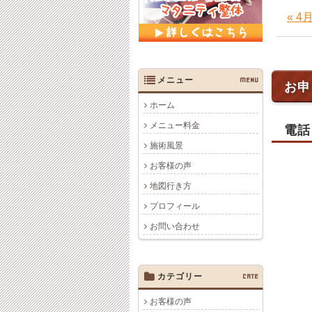
« 
メニュー
MENU
お申
ホーム
メニュー料金
電話
施術風景
お客様の声
地図行き方
プロフィール
お問い合わせ
カテゴリー
CATE
お客様の声