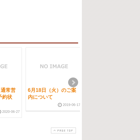
）通常営
6月18日（火）のご案
8月29日（木）通常営
予約状
内について
業です。
2019-06-17
2024-08-2
2020-06-27
PAGE TOP