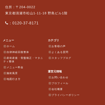
住所：〒204-0022
東京都清瀬市松山1-11-18 野島ビル1階
：0120-37-8171
メニュー
カテゴリ
ホーム
お客様の声
自律神経回復整体
よくある質問
産前産後・骨盤矯正・マタニ
スタッフブログ
ティ整体
メニュー料金
運営元情報
施術風景
お問い合わせ
地図行き方
プロフィール
会社概要
プライバシーポリシー