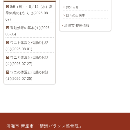
8/9（日）～8／12（水）夏
お知らせ
季休業のお知らせ(2026-08-
日々の出来事
07)
清瀬市 整体情報
運動効果の基本(１)(2026-
08-05)
ワニト体温と代謝のお話
(３)(2026-08-01)
ワニと体温と代謝のお話
(２)(2026-07-27)
ワニの体温と代謝のお話
(１)(2026-07-25)
清瀬市 新座市 「清瀬バランス整骨院」