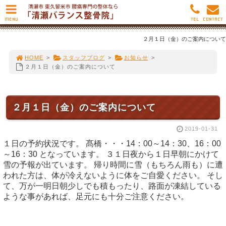
MENU
TEL
CONTACT
２月１日（金）のご案内について
HOME
>
スタッフブログ
>
お知らせ
>
２月１日（金）のご案内について
２月１日（金）のご案内について
2019-01-31
１日の予約状況です。 髙橋・・・14：00～14：30、16：00
～16：30 となっています。 ３１日夜から１日早朝にかけて
雪の予報が出ています。 帰り時間に雪（もちろん雨も）に遭
われた方は、体が冷えないように体をご自愛ください。 そし
て、万が一明日朝少しでも積もったり、路面が凍結している
ような事があれば、足元にも十分ご注意ください。