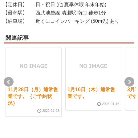
【定休日】
日・祝日 (他 夏季休暇 年末年始)
【最寄駅】
西武池袋線 清瀬駅 南口 徒歩1分
【駐車場】
近くにコインパーキング (50m先) あり
関連記事
11月28日（月）通常営
1月16日（木）通常営
3月
業です。｛ご予約状
業です。
です
況｝
2025-01-16
2022-11-28