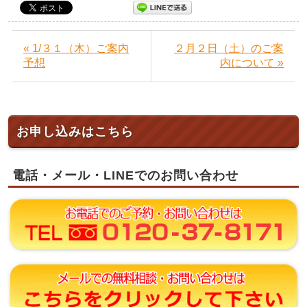
« 1/３１（木）ご案内
２月２日（土）のご案
予想
内について »
お申し込みはこちら
電話・メール・LINEでのお問い合わせ