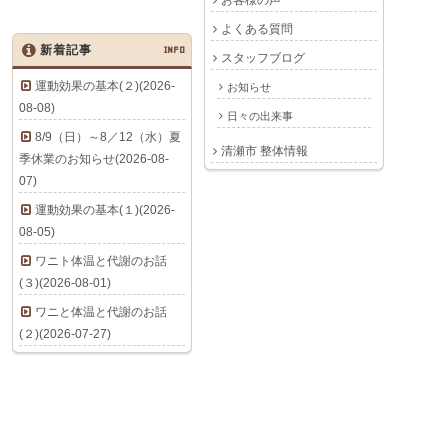
お客様の声
よくある質問
新着記事
INFO
スタッフブログ
運動効果の基本(２)(2026-
お知らせ
08-08)
日々の出来事
8/9（日）～8／12（水）夏
清瀬市 整体情報
季休業のお知らせ(2026-08-
07)
運動効果の基本(１)(2026-
08-05)
ワニト体温と代謝のお話
(３)(2026-08-01)
ワニと体温と代謝のお話
(２)(2026-07-27)