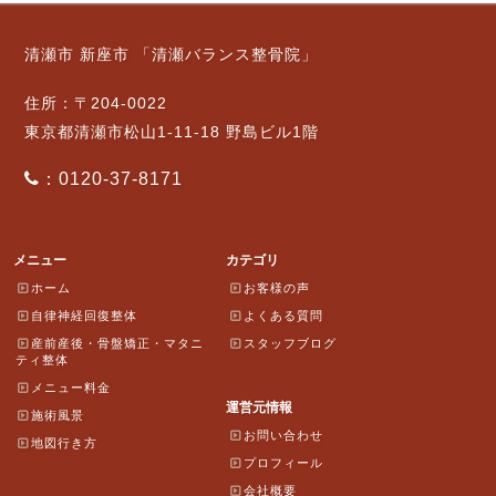
清瀬市 新座市 「清瀬バランス整骨院」
住所：〒204-0022
東京都清瀬市松山1-11-18 野島ビル1階
：0120-37-8171
メニュー
カテゴリ
ホーム
お客様の声
自律神経回復整体
よくある質問
産前産後・骨盤矯正・マタニ
スタッフブログ
ティ整体
メニュー料金
運営元情報
施術風景
お問い合わせ
地図行き方
プロフィール
会社概要