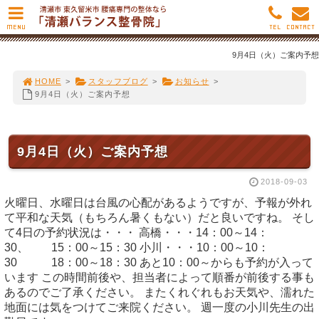
MENU
TEL
CONTACT
9月4日（火）ご案内予想
HOME
>
スタッフブログ
>
お知らせ
>
9月4日（火）ご案内予想
9月4日（火）ご案内予想
2018-09-03
火曜日、水曜日は台風の心配があるようですが、予報が外れ
て平和な天気（もちろん暑くもない）だと良いですね。 そし
て4日の予約状況は・・・ 高橋・・・14：00～14：
30、 15：00～15：30 小川・・・10：00～10：
30 18：00～18：30 あと10：00～からも予約が入って
います この時間前後や、担当者によって順番が前後する事も
あるのでご了承ください。 またくれぐれもお天気や、濡れた
地面には気をつけてご来院ください。 週一度の小川先生の出