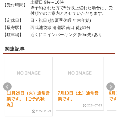
土曜日 9時～16時
【受付時間】
※予約された方で5分以上遅れた場合は、受
付順でのご案内とさせていただきます。
【定休日】
日・祝日 (他 夏季休暇 年末年始)
【最寄駅】
西武池袋線 清瀬駅 南口 徒歩1分
【駐車場】
近くにコインパーキング (50m先) あり
関連記事
11月29日（火）通常営
7月13日（土）通常営
6月
業です。【ご予約状
業です。
です
況】
2024-07-13
2022-11-29