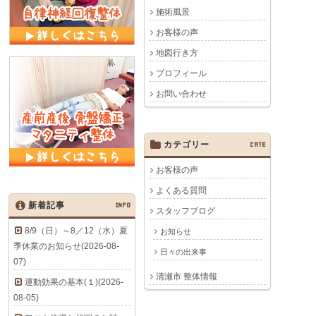
施術風景
お客様の声
地図行き方
プロフィール
お問い合わせ
カテゴリー
CATE
お客様の声
よくある質問
新着記事
INFO
スタッフブログ
8/9（日）～8／12（水）夏
お知らせ
季休業のお知らせ(2026-08-
日々の出来事
07)
清瀬市 整体情報
運動効果の基本(１)(2026-
08-05)