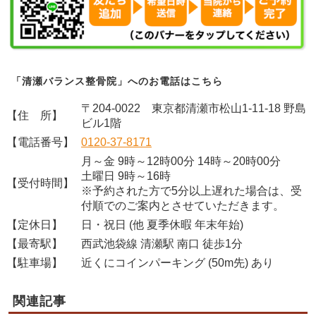
「清瀬バランス整骨院」へのお電話はこちら
〒204-0022 東京都清瀬市松山1-11-18 野島
【住 所】
ビル1階
【電話番号】
0120-37-8171
月～金 9時～12時00分 14時～20時00分
土曜日 9時～16時
【受付時間】
※予約された方で5分以上遅れた場合は、受
付順でのご案内とさせていただきます。
【定休日】
日・祝日 (他 夏季休暇 年末年始)
【最寄駅】
西武池袋線 清瀬駅 南口 徒歩1分
【駐車場】
近くにコインパーキング (50m先) あり
関連記事