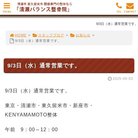
MENU
TEL
CONTACT
9/3日（水）通常営業です。
HOME
>
スタッフブログ
>
お知らせ
>
9/3日（水）通常営業です。
9/3日（水）通常営業です。
2025-09-03
9/3日（水）通常営業です。
東京・清瀬市・東久留米市・新座市・
KENYAMAMOTO整体
午前 9：00～12：00