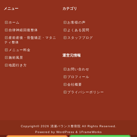
メニュー
カテゴリ
ホーム
お客様の声
自律神経回復整体
よくある質問
産前産後・骨盤矯正・マタニ
スタッフブログ
ティ整体
メニュー料金
運営元情報
施術風景
地図行き方
お問い合わせ
プロフィール
会社概要
プライバシーポリシー
Copyright© 2026 清瀬バランス整骨院 All Rights Reserved.
Powered by WordPress & 1FrameWorks