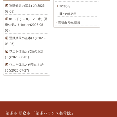
運動効果の基本(２)(2026-
お知らせ
08-08)
日々の出来事
8/9（日）～8／12（水）夏
清瀬市 整体情報
季休業のお知らせ(2026-08-
07)
運動効果の基本(１)(2026-
08-05)
ワニト体温と代謝のお話
(３)(2026-08-01)
ワニと体温と代謝のお話
(２)(2026-07-27)
清瀬市 新座市 「清瀬バランス整骨院」