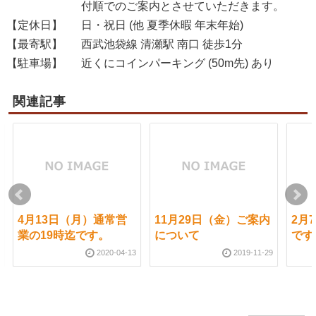
付順でのご案内とさせていただきます。
【定休日】
日・祝日 (他 夏季休暇 年末年始)
【最寄駅】
西武池袋線 清瀬駅 南口 徒歩1分
【駐車場】
近くにコインパーキング (50m先) あり
関連記事
4月13日（月）通常営
11月29日（金）ご案内
2月
業の19時迄です。
について
です
2020-04-13
2019-11-29