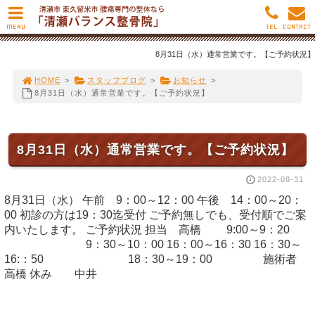
MENU
TEL
CONTACT
8月31日（水）通常営業です。【ご予約状況】
HOME
>
スタッフブログ
>
お知らせ
>
8月31日（水）通常営業です。【ご予約状況】
8月31日（水）通常営業です。【ご予約状況】
2022-08-31
8月31日（水） 午前 9：00～12：00 午後 14：00～20：
00 初診の方は19：30迄受付 ご予約無しでも、受付順でご案
内いたします。 ご予約状況 担当 高橋 9:00～9：20
9：30～10：00 16：00～16：30 16：30～
16:：50 18：30～19：00 施術者
高橋 休み 中井