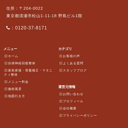
住所：〒204-0022
東京都清瀬市松山1-11-18 野島ビル1階
：0120-37-8171
メニュー
カテゴリ
ホーム
お客様の声
自律神経回復整体
よくある質問
産前産後・骨盤矯正・マタニ
スタッフブログ
ティ整体
メニュー料金
運営元情報
施術風景
お問い合わせ
地図行き方
プロフィール
会社概要
プライバシーポリシー