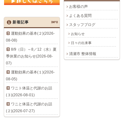
お客様の声
よくある質問
新着記事
INFO
スタッフブログ
運動効果の基本(２)(2026-
お知らせ
08-08)
日々の出来事
8/9（日）～8／12（水）夏
清瀬市 整体情報
季休業のお知らせ(2026-08-
07)
運動効果の基本(１)(2026-
08-05)
ワニト体温と代謝のお話
(３)(2026-08-01)
ワニと体温と代謝のお話
(２)(2026-07-27)