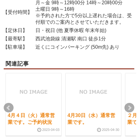
月～金 9時～12時00分 14時～20時00分
土曜日 9時～16時
【受付時間】
※予約された方で5分以上遅れた場合は、受
付順でのご案内とさせていただきます。
【定休日】
日・祝日 (他 夏季休暇 年末年始)
【最寄駅】
西武池袋線 清瀬駅 南口 徒歩1分
【駐車場】
近くにコインパーキング (50m先) あり
関連記事
4月４日（火）通常営
4月30日（水）通常営
２月
業です。ご予約状況
業です。
業で
2023-04-03
2025-04-30