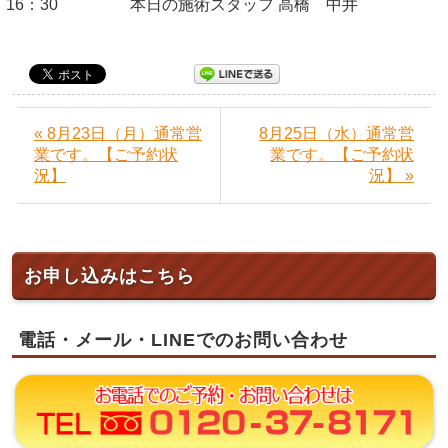
16：30 本日の施術スタッフ 高橋 中井
« 8月23日（月）通常営
8月25日（水）通常営
業です。【ご予約状
業です。【ご予約状
況】
況】 »
お申し込みはこちら
電話・メール・LINEでのお問い合わせ