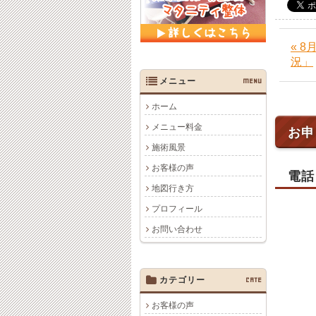
« 
況」
メニュー
MENU
ホーム
メニュー料金
お申
施術風景
お客様の声
電話
地図行き方
プロフィール
お問い合わせ
カテゴリー
CATE
お客様の声