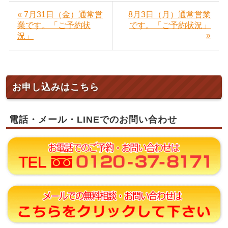
« 7月31日（金）通常営
8月3日（月）通常営業
業です。「ご予約状
です。「ご予約状況」
»
況」
お申し込みはこちら
電話・メール・LINEでのお問い合わせ