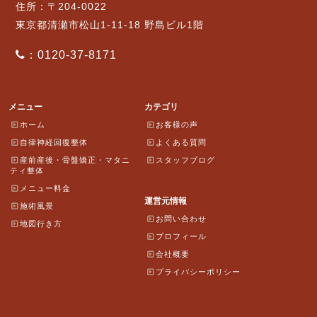
住所：〒204-0022
東京都清瀬市松山1-11-18 野島ビル1階
：0120-37-8171
メニュー
カテゴリ
ホーム
お客様の声
自律神経回復整体
よくある質問
産前産後・骨盤矯正・マタニ
スタッフブログ
ティ整体
メニュー料金
運営元情報
施術風景
お問い合わせ
地図行き方
プロフィール
会社概要
プライバシーポリシー