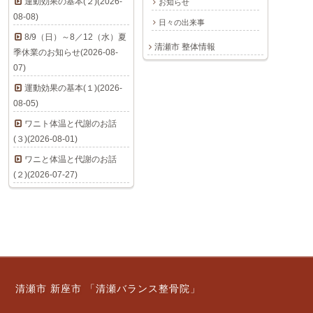
運動効果の基本(２)(2026-
お知らせ
08-08)
日々の出来事
8/9（日）～8／12（水）夏
清瀬市 整体情報
季休業のお知らせ(2026-08-
07)
運動効果の基本(１)(2026-
08-05)
ワニト体温と代謝のお話
(３)(2026-08-01)
ワニと体温と代謝のお話
(２)(2026-07-27)
清瀬市 新座市 「清瀬バランス整骨院」