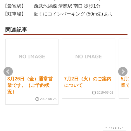
【最寄駅】
西武池袋線 清瀬駅 南口 徒歩1分
【駐車場】
近くにコインパーキング (50m先) あり
関連記事
8月26日（金）通常営
7月2日（火）のご案内
5月
業です。｛ご予約状
について
業で
況｝
2019-07-01
2022-08-26
PAGE TOP