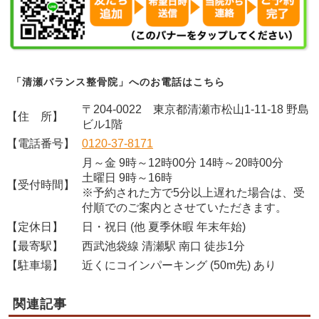
「清瀬バランス整骨院」へのお電話はこちら
〒204-0022 東京都清瀬市松山1-11-18 野島
【住 所】
ビル1階
【電話番号】
0120-37-8171
月～金 9時～12時00分 14時～20時00分
土曜日 9時～16時
【受付時間】
※予約された方で5分以上遅れた場合は、受
付順でのご案内とさせていただきます。
【定休日】
日・祝日 (他 夏季休暇 年末年始)
【最寄駅】
西武池袋線 清瀬駅 南口 徒歩1分
【駐車場】
近くにコインパーキング (50m先) あり
関連記事