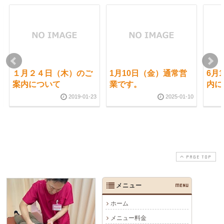
１月２４日（木）のご
1月10日（金）通常営
6月
案内について
業です。
内に
2019-01-23
2025-01-10
PAGE TOP
メニュー
MENU
ホーム
メニュー料金