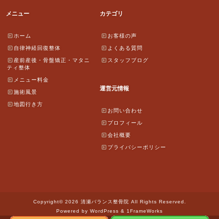
メニュー
カテゴリ
ホーム
お客様の声
自律神経回復整体
よくある質問
産前産後・骨盤矯正・マタニ
スタッフブログ
ティ整体
メニュー料金
運営元情報
施術風景
地図行き方
お問い合わせ
プロフィール
会社概要
プライバシーポリシー
Copyright© 2026 清瀬バランス整骨院 All Rights Reserved.
Powered by WordPress & 1FrameWorks