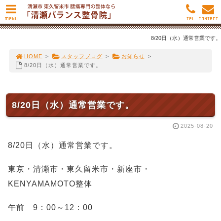
MENU
TEL
CONTACT
8/20日（水）通常営業です。
HOME
>
スタッフブログ
>
お知らせ
>
8/20日（水）通常営業です。
8/20日（水）通常営業です。
2025-08-20
8/20日（水）通常営業です。
東京・清瀬市・東久留米市・新座市・
KENYAMAMOTO整体
午前 9：00～12：00