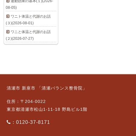
運動効果の基本(１)(2026-
08-05)
ワニト体温と代謝のお話
(３)(2026-08-01)
ワニと体温と代謝のお話
(２)(2026-07-27)
清瀬市 新座市 「清瀬バランス整骨院」
住所：〒204-0022
東京都清瀬市松山1-11-18 野島ビル1階
：0120-37-8171