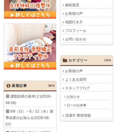
施術風景
お客様の声
地図行き方
プロフィール
お問い合わせ
カテゴリー
CATE
お客様の声
よくある質問
新着記事
INFO
スタッフブログ
運動効果の基本(２)(2026-
お知らせ
08-08)
日々の出来事
8/9（日）～8／12（水）夏
清瀬市 整体情報
季休業のお知らせ(2026-08-
07)