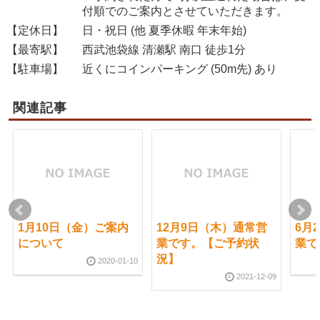
付順でのご案内とさせていただきます。
【定休日】
日・祝日 (他 夏季休暇 年末年始)
【最寄駅】
西武池袋線 清瀬駅 南口 徒歩1分
【駐車場】
近くにコインパーキング (50m先) あり
関連記事
1月10日（金）ご案内
12月9日（木）通常営
6月
について
業です。【ご予約状
業で
況】
2020-01-10
2021-12-09