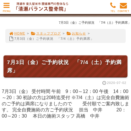
MENU
TEL
CONTACT
7月3日（金）ご予約状況 「7/4（土）予約満席」
HOME
>
スタッフブログ
>
お知らせ
>
7月3日（金）ご予約状況 「7/4（土）予約満席」
7月3日（金）ご予約状況 「7/4（土）予約満
席」
2020-07-02
7月3日（金） 受付時間 午前 9：00～12：00 午後 14：00
～20：30 初診の方は20時迄受付 ※7/4（土）は完全自費施術
のご予約は満席になりましたので 受付順でご案内致しま
す。 完全自費施術の方ご予約状況 担当 中井 20：
00～20：30 本日の施術スタッフ 高橋 中井