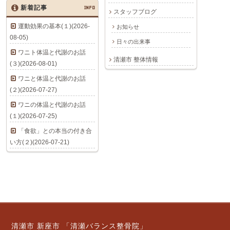
新着記事
INFO
スタッフブログ
運動効果の基本(１)(2026-
お知らせ
08-05)
日々の出来事
ワニト体温と代謝のお話
清瀬市 整体情報
(３)(2026-08-01)
ワニと体温と代謝のお話
(２)(2026-07-27)
ワニの体温と代謝のお話
(１)(2026-07-25)
「食欲」との本当の付き合
い方(２)(2026-07-21)
清瀬市 新座市 「清瀬バランス整骨院」