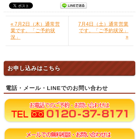
« 7月2日（木）通常営
7月4日（土）通常営業
業です。「ご予約状
です。「ご予約状況」
»
況」
お申し込みはこちら
電話・メール・LINEでのお問い合わせ