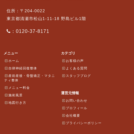
住所：〒204-0022
東京都清瀬市松山1-11-18 野島ビル1階
：0120-37-8171
メニュー
カテゴリ
ホーム
お客様の声
自律神経回復整体
よくある質問
産前産後・骨盤矯正・マタニ
スタッフブログ
ティ整体
メニュー料金
運営元情報
施術風景
お問い合わせ
地図行き方
プロフィール
会社概要
プライバシーポリシー