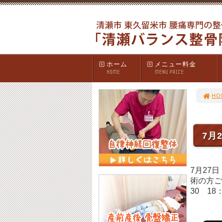
ホーム
メニュー料金
HOME
MENU PRICE
HO
7月
7月27日
術の方ご
30 1