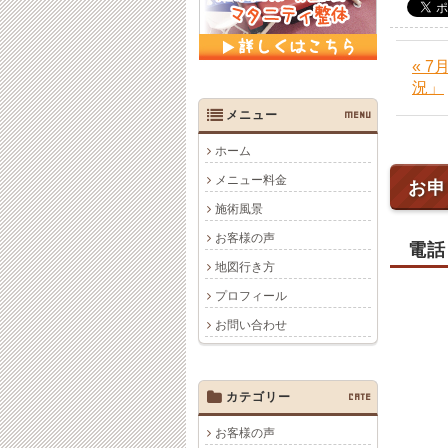
« 
況」
メニュー
MENU
ホーム
メニュー料金
お申
施術風景
お客様の声
電話
地図行き方
プロフィール
お問い合わせ
カテゴリー
CATE
お客様の声