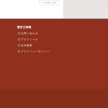
PAGE TOP
運営元情報
お問い合わせ
プロフィール
会社概要
プライバシーポリシー