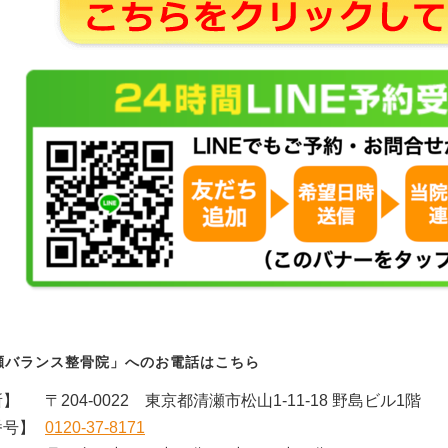
瀬バランス整骨院」へのお電話はこちら
所】
〒204-0022 東京都清瀬市松山1-11-18 野島ビル1階
番号】
0120-37-8171