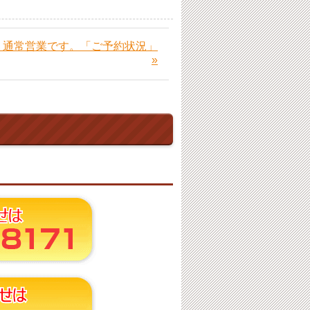
火）通常営業です。「ご予約状況」
»