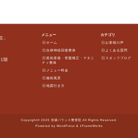
メニュー
カテゴリ
院」
ホーム
お客様の声
自律神経回復整体
よくある質問
産前産後・骨盤矯正・マタニ
スタッフブログ
ル1階
ティ整体
メニュー料金
施術風景
地図行き方
Copyright© 2026 清瀬バランス整骨院 All Rights Reserved.
Powered by WordPress & 1FrameWorks