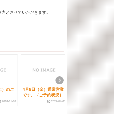
案内とさせていただきます。
土）のご
4月8日（金）通常営業
6月22日（土）通常営
です。｛ご予約状況｝
業です。
2018-11-02
2022-04-08
2024-06-2