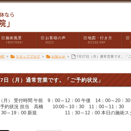
施術風景
お客様の声
地図・行き方
TREATMENT
VOICE
ACCESS MAP
ME
>
スタッフブログ
>
お知らせ
>
7月27日（月）通常営業です。「
27日（月）通常営業です。「ご予約状況」
（月） 受付時間 午前 9：00～12：00 午後 14：00～20：
予約状況 担当 高橋 10:00～10：30 11：00～
8：30～19：00 新規 11：30～12：00 本日の施術ス