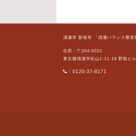
4月8日（金）通常営業
6月22日（土）通常営
清瀬市 新座市 「清瀬バランス整骨
です。｛ご予約状況｝
業です。
2022-04-08
2024-06-22
住所：〒204-0022
東京都清瀬市松山1-11-18 野島ビ
：0120-37-8171