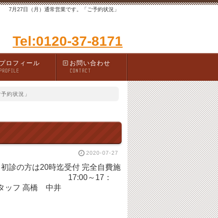
7月27日（月）通常営業です。「ご予約状況」
Tel:0120-37-8171
プロフィール
お問い合わせ
PROFILE
CONTACT
ご予約状況」
2020-07-27
30 初診の方は20時迄受付 完全自費施
11：30 17:00～17：
タッフ 高橋 中井