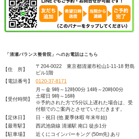
「清瀬バランス整骨院」へのお電話はこちら
〒204-0022 東京都清瀬市松山1-11-18 野島
【住 所】
ビル1階
【電話番号】
0120-37-8171
月～金 9時～12時00分 14時～20時00分
土曜日 9時～16時
【受付時間】
※予約された方で5分以上遅れた場合は、受
付順でのご案内とさせていただきます。
【定休日】
日・祝日 (他 夏季休暇 年末年始)
【最寄駅】
西武池袋線 清瀬駅 南口 徒歩1分
【駐車場】
近くにコインパーキング (50m先) あり