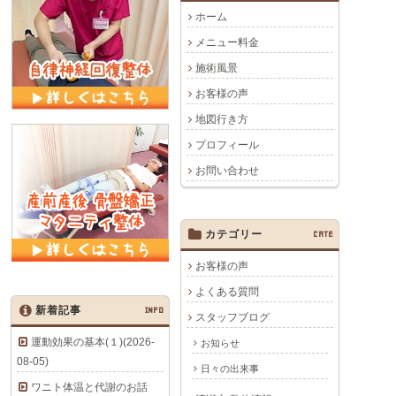
ホーム
メニュー料金
施術風景
お客様の声
地図行き方
プロフィール
お問い合わせ
カテゴリー
CATE
お客様の声
よくある質問
新着記事
INFO
スタッフブログ
運動効果の基本(１)(2026-
お知らせ
08-05)
日々の出来事
ワニト体温と代謝のお話