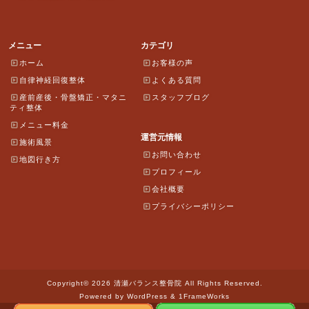
メニュー
カテゴリ
ホーム
お客様の声
自律神経回復整体
よくある質問
産前産後・骨盤矯正・マタニ
スタッフブログ
ティ整体
メニュー料金
運営元情報
施術風景
お問い合わせ
地図行き方
プロフィール
会社概要
プライバシーポリシー
Copyright© 2026 清瀬バランス整骨院 All Rights Reserved.
Powered by WordPress & 1FrameWorks