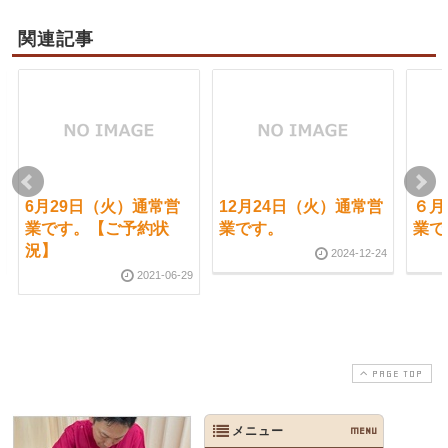
関連記事
6月29日（火）通常営
12月24日（火）通常営
６月
業です。【ご予約状
業です。
業で
況】
2024-12-24
2021-06-29
PAGE TOP
メニュー
MENU