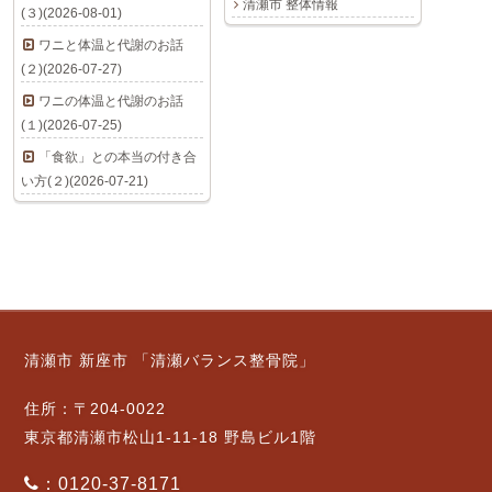
清瀬市 整体情報
(３)(2026-08-01)
ワニと体温と代謝のお話
(２)(2026-07-27)
ワニの体温と代謝のお話
(１)(2026-07-25)
「食欲」との本当の付き合
い方(２)(2026-07-21)
清瀬市 新座市 「清瀬バランス整骨院」
住所：〒204-0022
東京都清瀬市松山1-11-18 野島ビル1階
：0120-37-8171