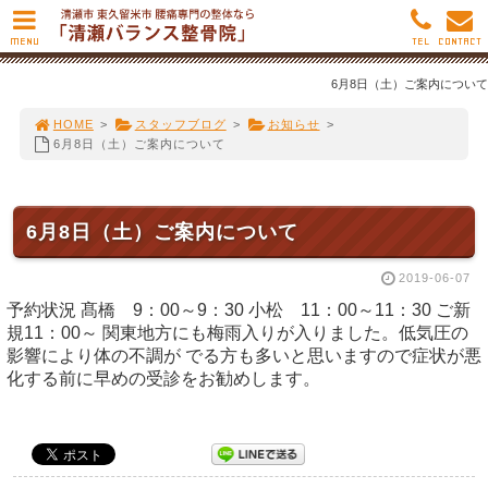
MENU
TEL
CONTACT
6月8日（土）ご案内について
HOME
>
スタッフブログ
>
お知らせ
>
6月8日（土）ご案内について
6月8日（土）ご案内について
2019-06-07
予約状況 髙橋 9：00～9：30 小松 11：00～11：30 ご新
規11：00～ 関東地方にも梅雨入りが入りました。低気圧の
影響により体の不調が でる方も多いと思いますので症状が悪
化する前に早めの受診をお勧めします。