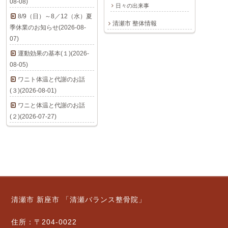
08-08)
日々の出来事
8/9（日）～8／12（水）夏
清瀬市 整体情報
季休業のお知らせ(2026-08-
07)
運動効果の基本(１)(2026-
08-05)
ワニト体温と代謝のお話
(３)(2026-08-01)
ワニと体温と代謝のお話
(２)(2026-07-27)
清瀬市 新座市 「清瀬バランス整骨院」
住所：〒204-0022