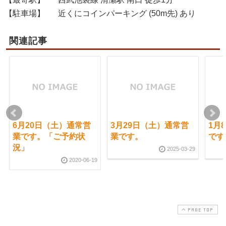
【駐車場】
近くにコインパーキング (50m先) あり
関連記事
6月20日（土）通常営
3月29日（土）通常営
1月
業です。「ご予約状
業です。
です
況」
2025-03-29
2020-06-19
PAGE TOP