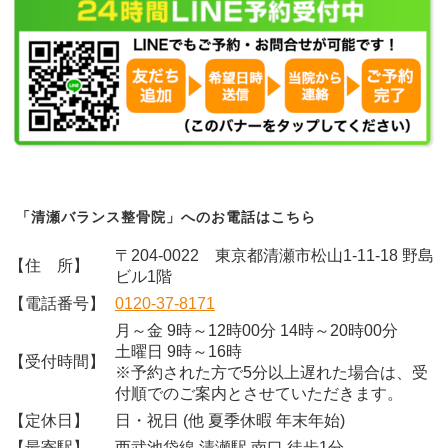
「清瀬バランス整骨院」へのお電話はこちら
〒204-0022 東京都清瀬市松山1-11-18 野島
【住 所】
ビル1階
【電話番号】
0120-37-8171
月～金 9時～12時00分 14時～20時00分
土曜日 9時～16時
【受付時間】
※予約された方で5分以上遅れた場合は、受
付順でのご案内とさせていただきます。
【定休日】
日・祝日 (他 夏季休暇 年末年始)
【最寄駅】
西武池袋線 清瀬駅 南口 徒歩1分