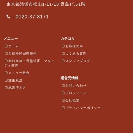
東京都清瀬市松山1-11-18 野島ビル1階
：0120-37-8171
メニュー
カテゴリ
ホーム
お客様の声
自律神経回復整体
よくある質問
産前産後・骨盤矯正・マタニ
スタッフブログ
ティ整体
メニュー料金
運営元情報
施術風景
お問い合わせ
地図行き方
プロフィール
会社概要
プライバシーポリシー