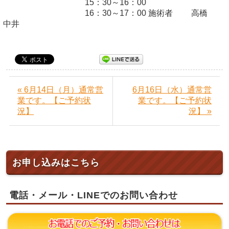
15：30～16：00
16：30～17：00 施術者 高橋
中井
« 6月14日（月）通常営
6月16日（水）通常営
業です。【ご予約状
業です。【ご予約状
況】
況】 »
お申し込みはこちら
電話・メール・LINEでのお問い合わせ