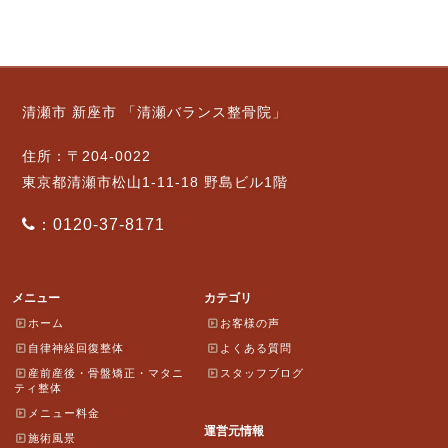
清瀬市 新座市 「清瀬バランス整骨院」
住所：〒204-0022
東京都清瀬市松山1-11-18 野島ビル1階
：0120-37-8171
メニュー
カテゴリ
ホーム
お客様の声
自律神経回復整体
よくある質問
産前産後・骨盤矯正・マタニ
スタッフブログ
ティ整体
メニュー料金
運営元情報
施術風景