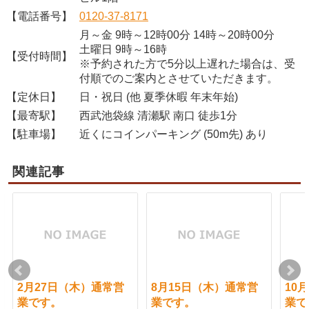
【電話番号】
0120-37-8171
月～金 9時～12時00分 14時～20時00分
土曜日 9時～16時
【受付時間】
※予約された方で5分以上遅れた場合は、受
付順でのご案内とさせていただきます。
【定休日】
日・祝日 (他 夏季休暇 年末年始)
【最寄駅】
西武池袋線 清瀬駅 南口 徒歩1分
【駐車場】
近くにコインパーキング (50m先) あり
関連記事
2月27日（木）通常営
8月15日（木）通常営
10
業です。
業です。
業で