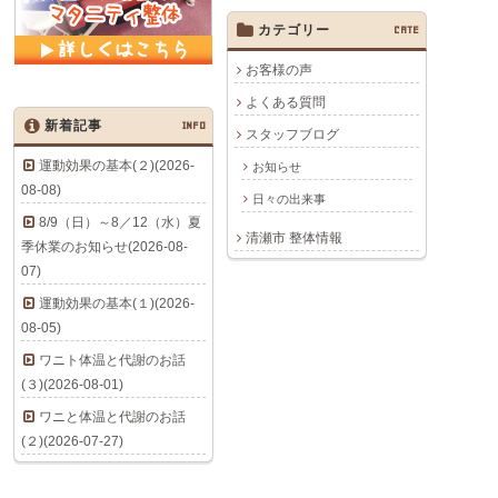
カテゴリー
CATE
お客様の声
よくある質問
新着記事
INFO
スタッフブログ
運動効果の基本(２)(2026-
お知らせ
08-08)
日々の出来事
8/9（日）～8／12（水）夏
清瀬市 整体情報
季休業のお知らせ(2026-08-
07)
運動効果の基本(１)(2026-
08-05)
ワニト体温と代謝のお話
(３)(2026-08-01)
ワニと体温と代謝のお話
(２)(2026-07-27)