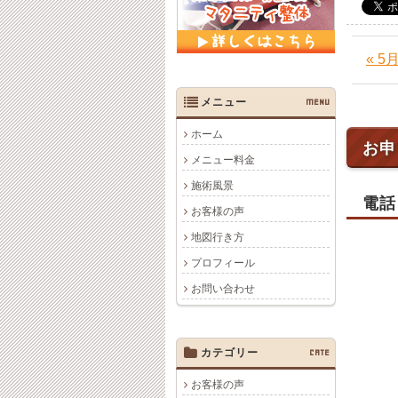
« 
メニュー
MENU
ホーム
お申
メニュー料金
施術風景
電話
お客様の声
地図行き方
プロフィール
お問い合わせ
カテゴリー
CATE
お客様の声