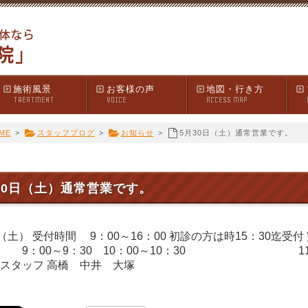
施術風景
お客様の声
地図・行き方
TREATMENT
VOICE
ACCESS MAP
ME
>
スタッフブログ
>
お知らせ
>
5月30日（土）通常営業です。
30日（土）通常営業です。
日（土） 受付時間 9：00～16：00 初診の方は時15：30迄受
 9：00～9：30 10：00～10：30 11：00～1
スタッフ 高橋 中井 大塚