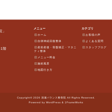
メニュー
カテゴリ
院」
ホーム
お客様の声
自律神経回復整体
よくある質問
産前産後・骨盤矯正・マタニ
スタッフブログ
ル1階
ティ整体
メニュー料金
施術風景
地図行き方
Copyright© 2026 清瀬バランス整骨院 All Rights Reserved.
Powered by WordPress & 1FrameWorks