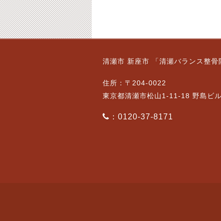
8/15日（金）通常営業
4月20（月）通常営業
清瀬市 新座市 「清瀬バランス整骨
です。
の19時迄
2025-08-15
2020-04-20
住所：〒204-0022
東京都清瀬市松山1-11-18 野島ビ
：0120-37-8171