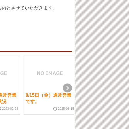
案内とさせていただきます。
通常営業
8/15日（金）通常営業
4月20（月）通常営業
状況
です。
の19時迄
2023-02-28
2025-08-15
2020-04-2