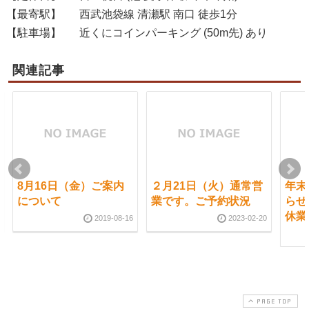
【最寄駅】
西武池袋線 清瀬駅 南口 徒歩1分
【駐車場】
近くにコインパーキング (50m先) あり
関連記事
8月16日（金）ご案内
２月21日（火）通常営
年末
について
業です。ご予約状況
らせ
休業
2019-08-16
2023-02-20
PAGE TOP