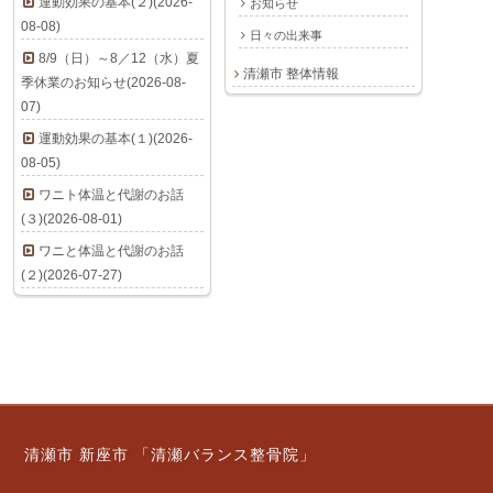
運動効果の基本(２)(2026-
お知らせ
08-08)
日々の出来事
8/9（日）～8／12（水）夏
清瀬市 整体情報
季休業のお知らせ(2026-08-
07)
運動効果の基本(１)(2026-
08-05)
ワニト体温と代謝のお話
(３)(2026-08-01)
ワニと体温と代謝のお話
(２)(2026-07-27)
清瀬市 新座市 「清瀬バランス整骨院」