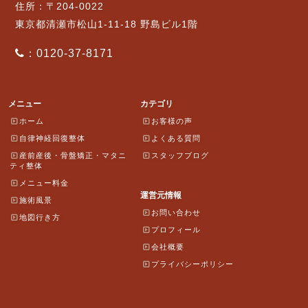
住所：〒204-0022
東京都清瀬市松山1-11-18 野島ビル1階
：0120-37-8171
メニュー
カテゴリ
ホーム
お客様の声
自律神経回復整体
よくある質問
産前産後・骨盤矯正・マタニ
スタッフブログ
ティ整体
メニュー料金
運営元情報
施術風景
お問い合わせ
地図行き方
プロフィール
会社概要
プライバシーポリシー