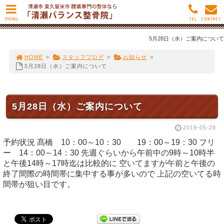
MENU
TEL
CONTACT
5月28日（水）ご案内について
HOME
>
スタッフブログ
>
お知らせ
>
5月28日（水）ご案内について
5月28日（水）ご案内について
2019-05-28
予約状況 髙橋 10：00～10：30 19：00～19：30 フリ
ー 14：00～14：30 先週ぐらいから午前中の9時～10時半
と午後14時～17時迄は比較的に 空いてますが午前と午後の
終了間際の時間帯に集中する事が多いので 上記の空いてる時
間帯が狙い目です。