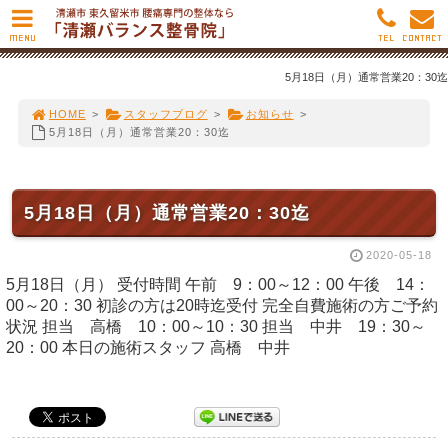
MENU
TEL
CONTACT
5月18日（月）通常営業20：30迄
HOME
>
スタッフブログ
>
お知らせ
>
5月18日（月）通常営業20：30迄
5月18日（月）通常営業20：30迄
2020-05-18
5月18日（月） 受付時間 午前 9：00～12：00 午後 14：
00～20：30 初診の方は20時迄受付 完全自費施術の方ご予約
状況 担当 高橋 10：00～10：30 担当 中井 19：30～
20：00 本日の施術スタッフ 高橋 中井