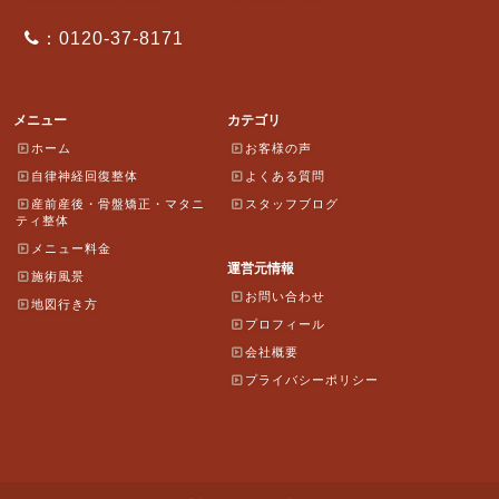
：0120-37-8171
メニュー
カテゴリ
ホーム
お客様の声
自律神経回復整体
よくある質問
産前産後・骨盤矯正・マタニ
スタッフブログ
ティ整体
メニュー料金
運営元情報
施術風景
お問い合わせ
地図行き方
プロフィール
会社概要
プライバシーポリシー