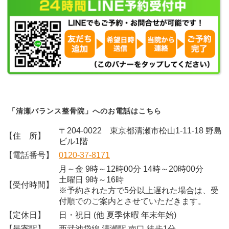
「清瀬バランス整骨院」へのお電話はこちら
〒204-0022 東京都清瀬市松山1-11-18 野島
【住 所】
ビル1階
【電話番号】
0120-37-8171
月～金 9時～12時00分 14時～20時00分
土曜日 9時～16時
【受付時間】
※予約された方で5分以上遅れた場合は、受
付順でのご案内とさせていただきます。
【定休日】
日・祝日 (他 夏季休暇 年末年始)
【最寄駅】
西武池袋線 清瀬駅 南口 徒歩1分