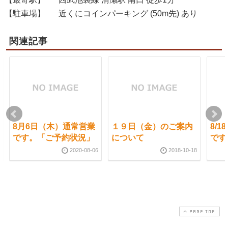
【駐車場】
近くにコインパーキング (50m先) あり
関連記事
8月6日（木）通常営業
１９日（金）のご案内
8/
です。「ご予約状況」
について
です
2020-08-06
2018-10-18
PAGE TOP