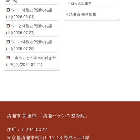
08-05)
日々の出来事
ワニト体温と代謝のお話
清瀬市 整体情報
(３)(2026-08-01)
ワニと体温と代謝のお話
(２)(2026-07-27)
ワニの体温と代謝のお話
(１)(2026-07-25)
「食欲」との本当の付き合
い方(２)(2026-07-21)
清瀬市 新座市 「清瀬バランス整骨院」
住所：〒204-0022
東京都清瀬市松山1-11-18 野島ビル1階