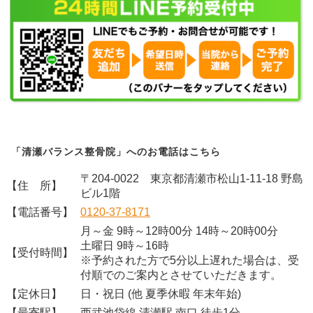
「清瀬バランス整骨院」へのお電話はこちら
〒204-0022 東京都清瀬市松山1-11-18 野島
【住 所】
ビル1階
【電話番号】
0120-37-8171
月～金 9時～12時00分 14時～20時00分
土曜日 9時～16時
【受付時間】
※予約された方で5分以上遅れた場合は、受
付順でのご案内とさせていただきます。
【定休日】
日・祝日 (他 夏季休暇 年末年始)
【最寄駅】
西武池袋線 清瀬駅 南口 徒歩1分