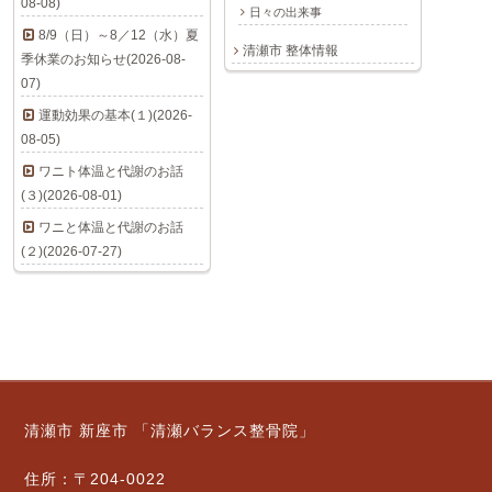
08-08)
日々の出来事
8/9（日）～8／12（水）夏
清瀬市 整体情報
季休業のお知らせ(2026-08-
07)
運動効果の基本(１)(2026-
08-05)
ワニト体温と代謝のお話
(３)(2026-08-01)
ワニと体温と代謝のお話
(２)(2026-07-27)
清瀬市 新座市 「清瀬バランス整骨院」
住所：〒204-0022