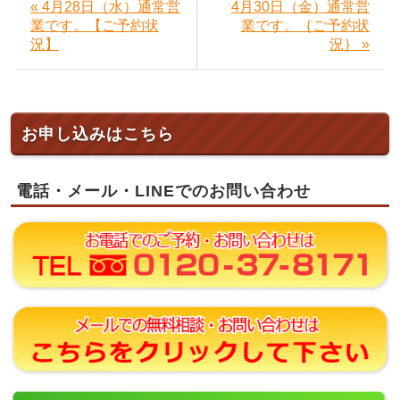
« 4月28日（水）通常営
4月30日（金）通常営
業です。【ご予約状
業です。｛ご予約状
況】
況｝ »
お申し込みはこちら
電話・メール・LINEでのお問い合わせ