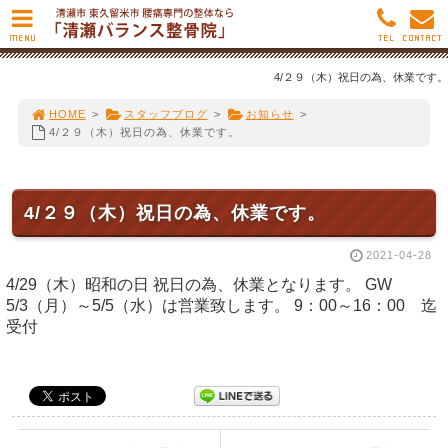
MENU
TEL
CONTACT
4/２９（木）祝日の為、休業です。
HOME
>
スタッフブログ
>
お知らせ
>
4/２９（木）祝日の為、休業です。
4/２９（木）祝日の為、休業です。
2021-04-28
4/29（木）昭和の日 祝日の為、休業となります。 GW
5/3（月）～5/5（水）は営業致します。 9：00～16：00 迄
受付