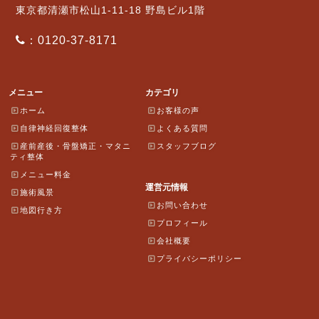
東京都清瀬市松山1-11-18 野島ビル1階
：0120-37-8171
メニュー
カテゴリ
ホーム
お客様の声
自律神経回復整体
よくある質問
産前産後・骨盤矯正・マタニ
スタッフブログ
ティ整体
メニュー料金
運営元情報
施術風景
お問い合わせ
地図行き方
プロフィール
会社概要
プライバシーポリシー