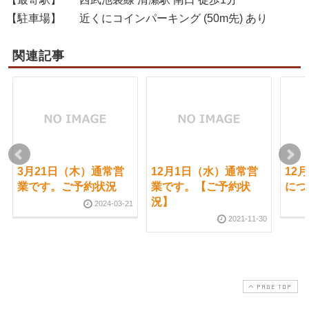
【駐車場】
近くにコインパーキング (50m先) あり
関連記事
3月21日（木）通常営
12月1日（水）通常営
12
業です。ご予約状況
業です。【ご予約状
につ
況】
2024-03-21
2021-11-30
PAGE TOP