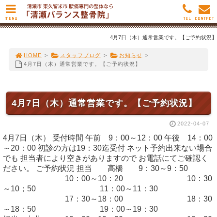
MENU
TEL
CONTACT
4月7日（木）通常営業です。【ご予約状況】
HOME
>
スタッフブログ
>
お知らせ
>
4月7日（木）通常営業です。【ご予約状況】
4月7日（木）通常営業です。【ご予約状況】
2022-04-07
4月7日（木） 受付時間 午前 9：00～12：00 午後 14：00
～20：00 初診の方は19：30迄受付 ネット予約出来ない場合
でも 担当者により空きがありますので お電話にてご確認く
ださい。 ご予約状況 担当 高橋 9：30～9：50
10：00～10：20 10：30
～10；50 11：00～11：30
17：30～18：00 18：30
～18：50 19：00～19：30