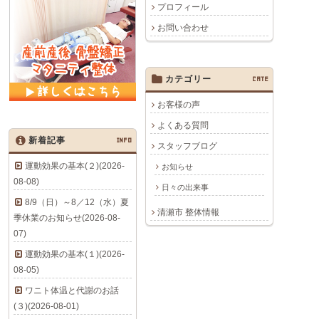
プロフィール
お問い合わせ
カテゴリー
CATE
お客様の声
よくある質問
新着記事
INFO
スタッフブログ
運動効果の基本(２)(2026-
お知らせ
08-08)
日々の出来事
8/9（日）～8／12（水）夏
清瀬市 整体情報
季休業のお知らせ(2026-08-
07)
運動効果の基本(１)(2026-
08-05)
ワニト体温と代謝のお話
(３)(2026-08-01)