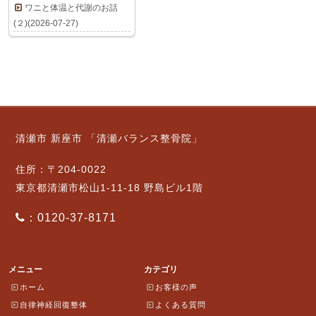
ワニと体温と代謝のお話
(２)(2026-07-27)
清瀬市 新座市 「清瀬バランス整骨院」
住所：〒204-0022
東京都清瀬市松山1-11-18 野島ビル1階
：0120-37-8171
メニュー
カテゴリ
ホーム
お客様の声
自律神経回復整体
よくある質問