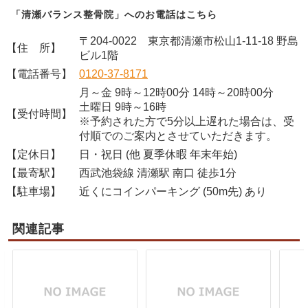
「清瀬バランス整骨院」へのお電話はこちら
〒204-0022 東京都清瀬市松山1-11-18 野島
【住 所】
ビル1階
【電話番号】
0120-37-8171
月～金 9時～12時00分 14時～20時00分
土曜日 9時～16時
【受付時間】
※予約された方で5分以上遅れた場合は、受
付順でのご案内とさせていただきます。
【定休日】
日・祝日 (他 夏季休暇 年末年始)
【最寄駅】
西武池袋線 清瀬駅 南口 徒歩1分
【駐車場】
近くにコインパーキング (50m先) あり
関連記事