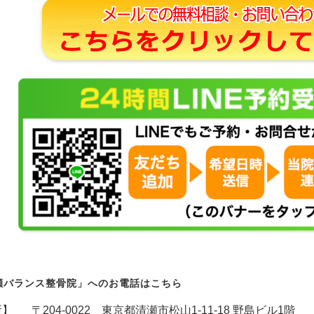
瀬バランス整骨院」へのお電話はこちら
所】
〒204-0022 東京都清瀬市松山1-11-18 野島ビル1階