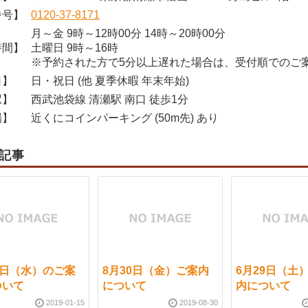
番号】
0120-37-8171
月～金 9時～12時00分 14時～20時00分
時間】
土曜日 9時～16時
※予約された方で5分以上遅れた場合は、受付順でのご
日】
日・祝日 (他 夏季休暇 年末年始)
駅】
西武池袋線 清瀬駅 南口 徒歩1分
場】
近くにコインパーキング (50m先) あり
記事
6日（水）のご案
8月30日（金）ご案内
6月29日（土
ついて
について
内について
2019-01-15
2019-08-30