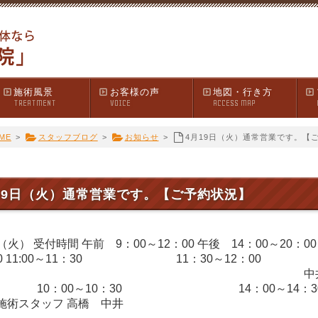
施術風景
お客様の声
地図・行き方
TREATMENT
VOICE
ACCESS MAP
ME
>
スタッフブログ
>
お知らせ
>
4月19日（火）通常営業です。【
19日（火）通常営業です。【ご予約状況】
日（火） 受付時間 午前 9：00～12：00 午後 14：00～2
30 11:00～11：30 11：30～12：00 18
0：00 中井 9：0
：00～10：30 14：00～14：3
術スタッフ 高橋 中井