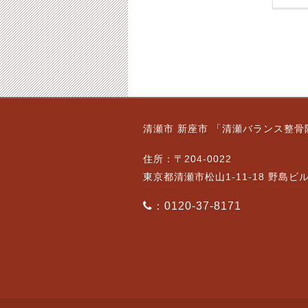
２月２２日（金）のご
10月2日（月）通常営
清瀬市 新座市 「清瀬バランス整骨
案内について
業です。ご予約状況
2019-02-21
2023-10-02
住所：〒204-0022
東京都清瀬市松山1-11-18 野島ビ
：0120-37-8171