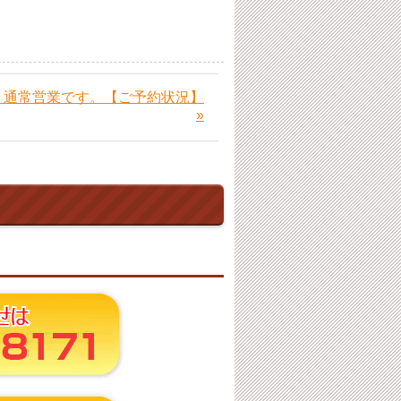
水）通常営業です。【ご予約状況】
»