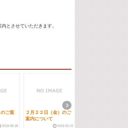
案内とさせていただきます。
）のご案
２月２２日（金）のご
10月2日（月）通常営
案内について
業です。ご予約状況
2019-06-28
2019-02-21
2023-10-0