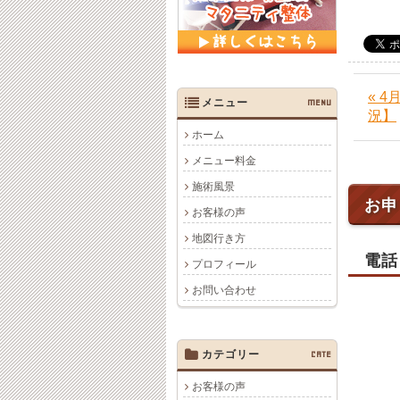
« 
メニュー
MENU
況】
ホーム
メニュー料金
施術風景
お申
お客様の声
地図行き方
電話
プロフィール
お問い合わせ
カテゴリー
CATE
お客様の声