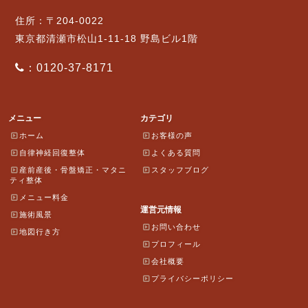
住所：〒204-0022
東京都清瀬市松山1-11-18 野島ビル1階
：0120-37-8171
メニュー
カテゴリ
ホーム
お客様の声
自律神経回復整体
よくある質問
産前産後・骨盤矯正・マタニ
スタッフブログ
ティ整体
メニュー料金
運営元情報
施術風景
お問い合わせ
地図行き方
プロフィール
会社概要
プライバシーポリシー