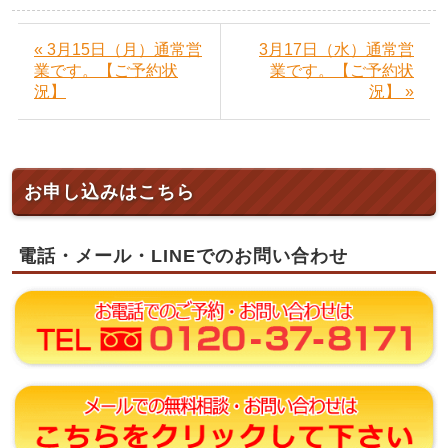
« 3月15日（月）通常営
3月17日（水）通常営
業です。【ご予約状
業です。【ご予約状
況】
況】 »
お申し込みはこちら
電話・メール・LINEでのお問い合わせ