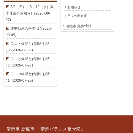
8/9（日）～8／12（水）夏
お知らせ
季休業のお知らせ(2026-08-
日々の出来事
07)
清瀬市 整体情報
運動効果の基本(１)(2026-
08-05)
ワニト体温と代謝のお話
(３)(2026-08-01)
ワニと体温と代謝のお話
(２)(2026-07-27)
ワニの体温と代謝のお話
(１)(2026-07-25)
清瀬市 新座市 「清瀬バランス整骨院」