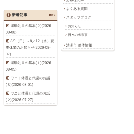
お客様の声
よくある質問
新着記事
INFO
スタッフブログ
運動効果の基本(２)(2026-
お知らせ
08-08)
日々の出来事
8/9（日）～8／12（水）夏
清瀬市 整体情報
季休業のお知らせ(2026-08-
07)
運動効果の基本(１)(2026-
08-05)
ワニト体温と代謝のお話
(３)(2026-08-01)
ワニと体温と代謝のお話
(２)(2026-07-27)