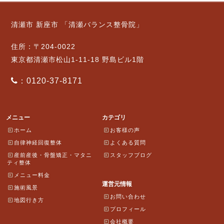
清瀬市 新座市 「清瀬バランス整骨院」
住所：〒204-0022
東京都清瀬市松山1-11-18 野島ビル1階
：0120-37-8171
メニュー
カテゴリ
ホーム
お客様の声
自律神経回復整体
よくある質問
産前産後・骨盤矯正・マタニ
スタッフブログ
ティ整体
メニュー料金
運営元情報
施術風景
お問い合わせ
地図行き方
プロフィール
会社概要