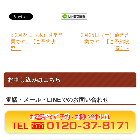
« 2月24日（木）通常営
2月25日（土）通常営
業です。【ご予約状
業です。【ご予約状
況】
況】 »
お申し込みはこちら
電話・メール・LINEでのお問い合わせ