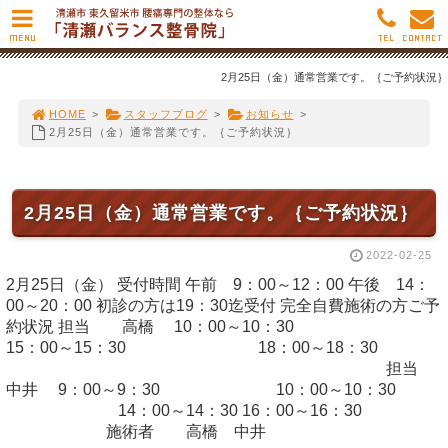
MENU
TEL
CONTACT
2月25日（金）通常営業です。｛ご予約状況｝
HOME
>
スタッフブログ
>
お知らせ
>
2月25日（金）通常営業です。｛ご予約状況｝
2月25日（金）通常営業です。｛ご予約状況｝
2022-02-25
2月25日（金） 受付時間 午前 9：00～12：00 午後 14：
00～20：00 初診の方は19：30迄受付 完全自費施術の方ご予
約状況 担当 高橋 10：00～10：30
15：00～15：30 18：00～18：30
担当
中井 9：00～9：30 10：00～10：30
14：00～14：30 16：00～16：30
施術者 高橋 中井