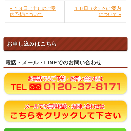
« １３日（土）のご案
１６日（火）のご案内
内予想について
について »
お申し込みはこちら
電話・メール・LINEでのお問い合わせ