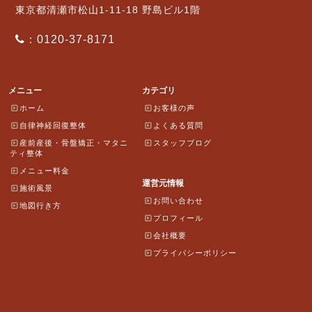
東京都清瀬市松山1-11-18 野島ビル1階
：0120-37-8171
メニュー
カテゴリ
ホーム
お客様の声
自律神経回復整体
よくある質問
産前産後・骨盤矯正・マタニ
スタッフブログ
ティ整体
メニュー料金
運営元情報
施術風景
お問い合わせ
地図行き方
プロフィール
会社概要
プライバシーポリシー