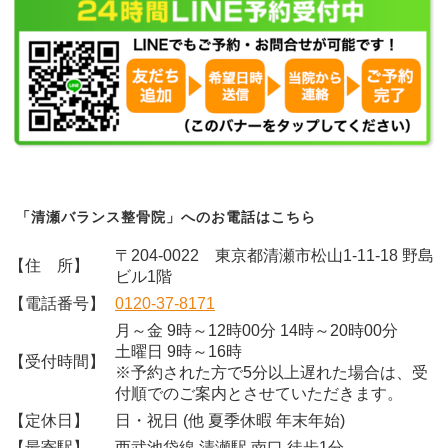
「清瀬バランス整骨院」へのお電話はこちら
〒204-0022 東京都清瀬市松山1-11-18 野島
【住 所】
ビル1階
【電話番号】
0120-37-8171
月～金 9時～12時00分 14時～20時00分
土曜日 9時～16時
【受付時間】
※予約された方で5分以上遅れた場合は、受
付順でのご案内とさせていただきます。
【定休日】
日・祝日 (他 夏季休暇 年末年始)
【最寄駅】
西武池袋線 清瀬駅 南口 徒歩1分