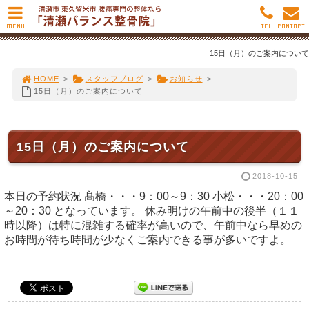
MENU
TEL
CONTACT
15日（月）のご案内について
HOME
>
スタッフブログ
>
お知らせ
>
15日（月）のご案内について
15日（月）のご案内について
2018-10-15
本日の予約状況 髙橋・・・9：00～9：30 小松・・・20：00
～20：30 となっています。 休み明けの午前中の後半（１１
時以降）は特に混雑する確率が高いので、午前中なら早めの
お時間が待ち時間が少なくご案内できる事が多いですよ。