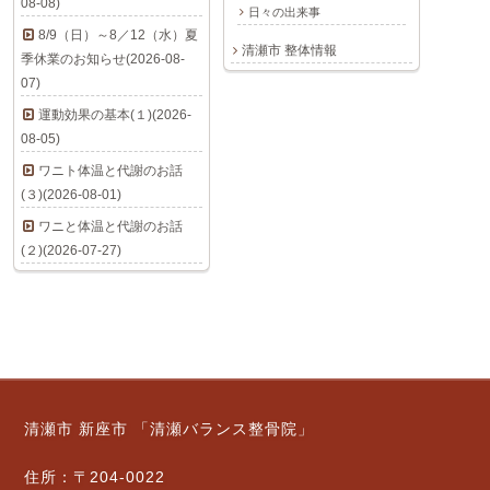
08-08)
日々の出来事
8/9（日）～8／12（水）夏
清瀬市 整体情報
季休業のお知らせ(2026-08-
07)
運動効果の基本(１)(2026-
08-05)
ワニト体温と代謝のお話
(３)(2026-08-01)
ワニと体温と代謝のお話
(２)(2026-07-27)
清瀬市 新座市 「清瀬バランス整骨院」
住所：〒204-0022