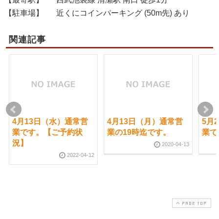
【駐車場】
近くにコインパーキング (50m先) あり
関連記事
4月13日（水）通常営
4月13日（月）通常営
5月
業です。【ご予約状
業の19時迄です。
業で
況】
2020-04-13
2022-04-12
PAGE TOP