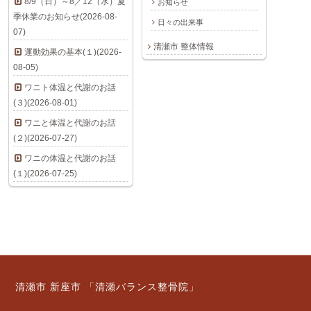
8/9（日）～8／12（水）夏
お知らせ
季休業のお知らせ(2026-08-
日々の出来事
07)
清瀬市 整体情報
運動効果の基本(１)(2026-
08-05)
ワニト体温と代謝のお話
(３)(2026-08-01)
ワニと体温と代謝のお話
(２)(2026-07-27)
ワニの体温と代謝のお話
(１)(2026-07-25)
清瀬市 新座市 「清瀬バランス整骨院」