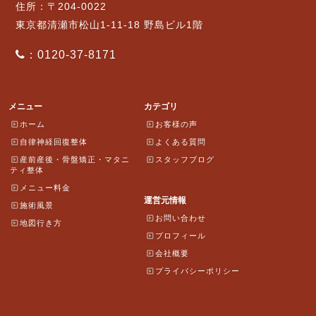
住所：〒204-0022
東京都清瀬市松山1-11-18 野島ビル1階
：0120-37-8171
メニュー
カテゴリ
ホーム
お客様の声
自律神経回復整体
よくある質問
産前産後・骨盤矯正・マタニ
スタッフブログ
ティ整体
メニュー料金
運営元情報
施術風景
お問い合わせ
地図行き方
プロフィール
会社概要
プライバシーポリシー