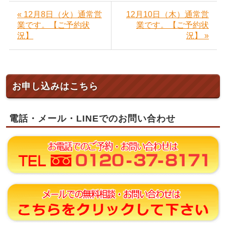
« 12月8日（火）通常営
12月10日（木）通常営
業です。【ご予約状
業です。【ご予約状
況】
況】 »
お申し込みはこちら
電話・メール・LINEでのお問い合わせ