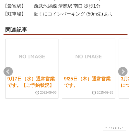
【最寄駅】
西武池袋線 清瀬駅 南口 徒歩1分
【駐車場】
近くにコインパーキング (50m先) あり
関連記事
9月7日（水）通常営業
9/25日（木）通常営業
3月
です。【ご予約状況】
です。
につ
2022-09-06
2025-09-25
PAGE TOP