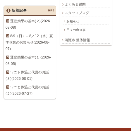
よくある質問
新着記事
INFO
スタッフブログ
運動効果の基本(２)(2026-
お知らせ
08-08)
日々の出来事
8/9（日）～8／12（水）夏
清瀬市 整体情報
季休業のお知らせ(2026-08-
07)
運動効果の基本(１)(2026-
08-05)
ワニト体温と代謝のお話
(３)(2026-08-01)
ワニと体温と代謝のお話
(２)(2026-07-27)