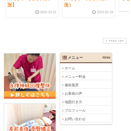
況】
況）
2022-10-21
2023-01-24
PAGE TOP
メニュー
MENU
ホーム
メニュー料金
施術風景
お客様の声
地図行き方
プロフィール
お問い合わせ