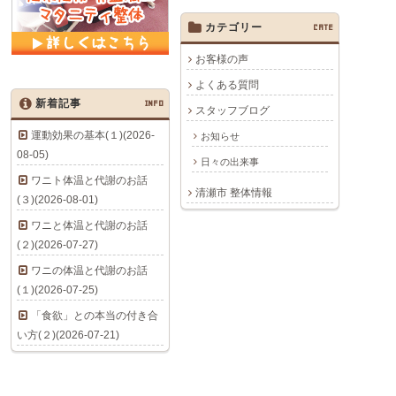
カテゴリー
CATE
お客様の声
よくある質問
新着記事
INFO
スタッフブログ
運動効果の基本(１)(2026-
お知らせ
08-05)
日々の出来事
ワニト体温と代謝のお話
清瀬市 整体情報
(３)(2026-08-01)
ワニと体温と代謝のお話
(２)(2026-07-27)
ワニの体温と代謝のお話
(１)(2026-07-25)
「食欲」との本当の付き合
い方(２)(2026-07-21)