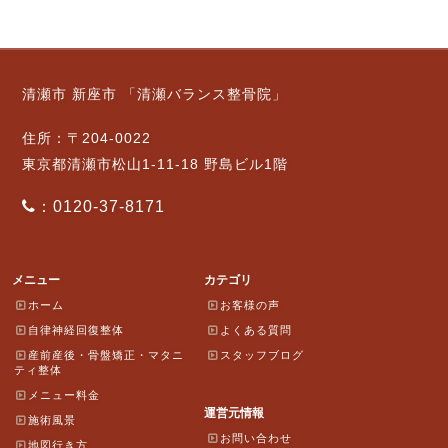
清瀬市 新座市 「清瀬バランス整骨院」
住所：〒204-0022
東京都清瀬市松山1-11-18 野島ビル1階
：0120-37-8171
メニュー
カテゴリ
ホーム
お客様の声
自律神経回復整体
よくある質問
産前産後・骨盤矯正・マタニ
スタッフブログ
ティ整体
メニュー料金
運営元情報
施術風景
お問い合わせ
地図行き方