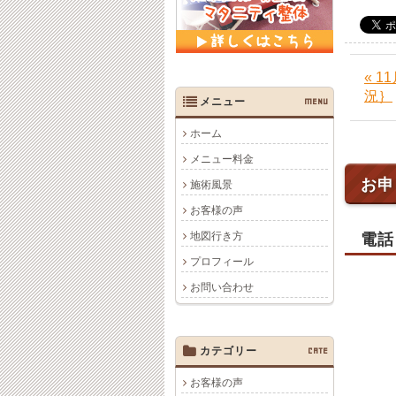
« 
況｝
メニュー
MENU
ホーム
メニュー料金
お申
施術風景
お客様の声
地図行き方
電話
プロフィール
お問い合わせ
カテゴリー
CATE
お客様の声