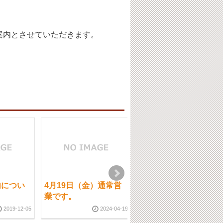
案内とさせていただきます。
内につい
4月19日（金）通常営
1月25日（月）通常営
業です。
業です。【ご予約状
況】
2019-12-05
2024-04-19
2021-01-2