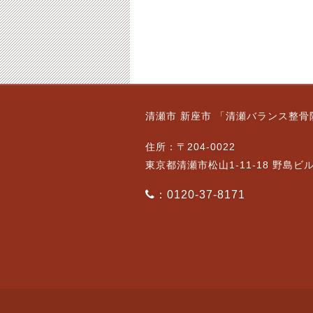
4月19日（金）通常営
1月25日（月）通常営
清瀬市 新座市 「清瀬バランス整骨
業です。
業です。【ご予約状
況】
2024-04-19
住所：〒204-0022
2021-01-23
東京都清瀬市松山1-11-18 野島ビ
：0120-37-8171