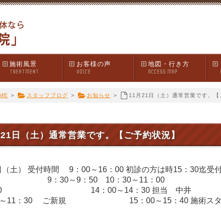
施術風景
お客様の声
地図・行き方
TREATMENT
VOICE
ACCESS MAP
ME
>
スタッフブログ
>
お知らせ
>
11月21日（土）通常営業です。
月21日（土）通常営業です。【ご予約状況】
1日（土） 受付時間 9：00～16：00 初診の方は時15：30迄
橋 9：30～9：50 10：30～11：00 11
：30 14：00～14：30 担当 中井 9:00
1:00～11：30 ご新規 15：00～15：40 施術ス