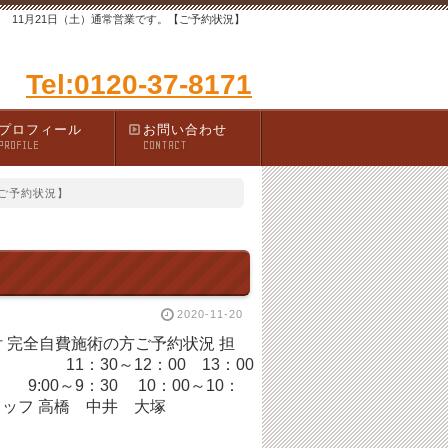
11月21日（土）通常営業です。【ご予約状況】
Tel:0120-37-8171
プロフィール
お問い合わせ
PROFILE
CONTACT
【ご予約状況】
2020-11-20
受付 完全自費施術の方ご予約状況 担
：30～12：00 13：00
～9：30 10：00～10：
タッフ 高橋 中井 大塚