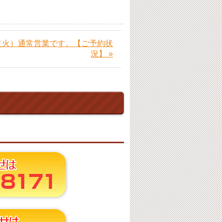
日（火）通常営業です。【ご予約状
況】 »