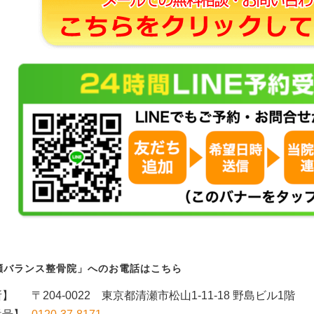
瀬バランス整骨院」へのお電話はこちら
所】
〒204-0022 東京都清瀬市松山1-11-18 野島ビル1階