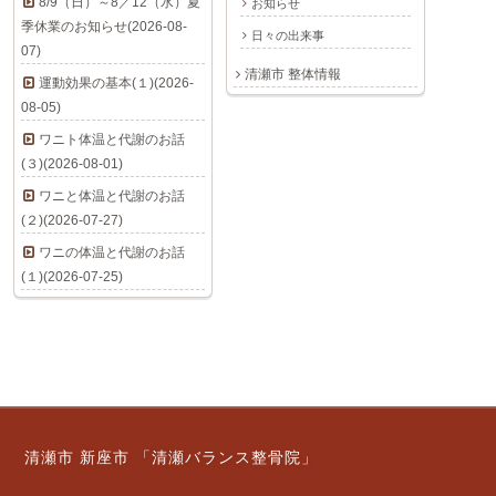
8/9（日）～8／12（水）夏
お知らせ
季休業のお知らせ(2026-08-
日々の出来事
07)
清瀬市 整体情報
運動効果の基本(１)(2026-
08-05)
ワニト体温と代謝のお話
(３)(2026-08-01)
ワニと体温と代謝のお話
(２)(2026-07-27)
ワニの体温と代謝のお話
(１)(2026-07-25)
清瀬市 新座市 「清瀬バランス整骨院」