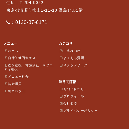
住所：〒204-0022
東京都清瀬市松山1-11-18 野島ビル1階
：0120-37-8171
メニュー
カテゴリ
ホーム
お客様の声
自律神経回復整体
よくある質問
産前産後・骨盤矯正・マタニ
スタッフブログ
ティ整体
メニュー料金
運営元情報
施術風景
お問い合わせ
地図行き方
プロフィール
会社概要
プライバシーポリシー