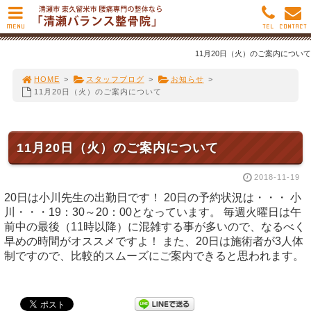
MENU
TEL
CONTACT
11月20日（火）のご案内について
HOME
>
スタッフブログ
>
お知らせ
>
11月20日（火）のご案内について
11月20日（火）のご案内について
2018-11-19
20日は小川先生の出勤日です！ 20日の予約状況は・・・ 小
川・・・19：30～20：00となっています。 毎週火曜日は午
前中の最後（11時以降）に混雑する事が多いので、なるべく
早めの時間がオススメですよ！ また、20日は施術者が3人体
制ですので、比較的スムーズにご案内できると思われます。