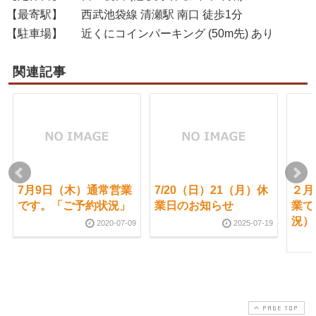
【最寄駅】
西武池袋線 清瀬駅 南口 徒歩1分
【駐車場】
近くにコインパーキング (50m先) あり
関連記事
7月9日（木）通常営業
7/20（日）21（月）休
２月
です。「ご予約状況」
業日のお知らせ
業で
況）
2020-07-09
2025-07-19
PAGE TOP