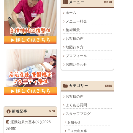
メニュー
MENU
ホーム
メニュー料金
施術風景
お客様の声
地図行き方
プロフィール
お問い合わせ
カテゴリー
CATE
お客様の声
よくある質問
新着記事
INFO
スタッフブログ
運動効果の基本(２)(2026-
お知らせ
08-08)
日々の出来事