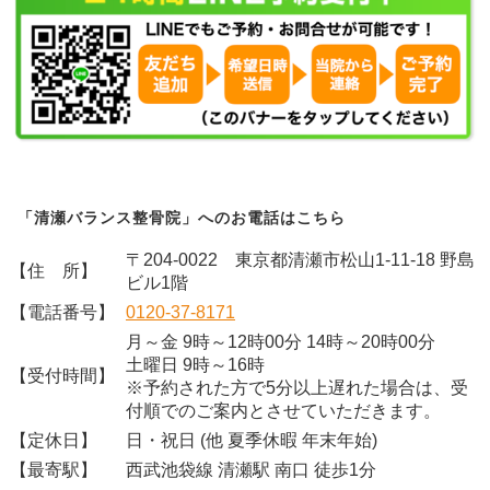
「清瀬バランス整骨院」へのお電話はこちら
〒204-0022 東京都清瀬市松山1-11-18 野島
【住 所】
ビル1階
【電話番号】
0120-37-8171
月～金 9時～12時00分 14時～20時00分
土曜日 9時～16時
【受付時間】
※予約された方で5分以上遅れた場合は、受
付順でのご案内とさせていただきます。
【定休日】
日・祝日 (他 夏季休暇 年末年始)
【最寄駅】
西武池袋線 清瀬駅 南口 徒歩1分