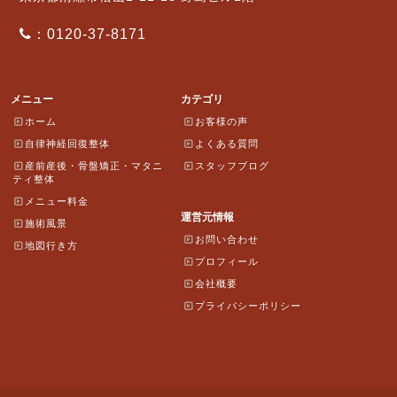
：0120-37-8171
メニュー
カテゴリ
ホーム
お客様の声
自律神経回復整体
よくある質問
産前産後・骨盤矯正・マタニ
スタッフブログ
ティ整体
メニュー料金
運営元情報
施術風景
お問い合わせ
地図行き方
プロフィール
会社概要
プライバシーポリシー