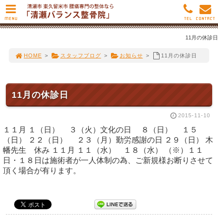
MENU
TEL
CONTACT
11月の休診日
HOME
>
スタッフブログ
>
お知らせ
>
11月の休診日
11月の休診日
2015-11-10
１１月 １（日） ３（火）文化の日 ８（日） １５
（日） ２２（日） ２３（月）勤労感謝の日 ２９（日） 木
幡先生 休み １１月 １１（水） １８（水） （※）１１
日・１８日は施術者が一人体制の為、ご新規様お断りさせて
頂く場合が有ります。