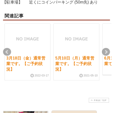
【駐車場】
近くにコインパーキング (50m先) あり
関連記事
3月18日（金）通常営
5月10日（月）通常営
6月
業です。【ご予約状
業です。【ご予約状
業で
況】
況】
2022-03-17
2021-05-10
PAGE TOP