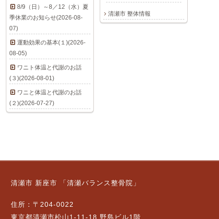
8/9（日）～8／12（水）夏
清瀬市 整体情報
季休業のお知らせ(2026-08-
07)
運動効果の基本(１)(2026-
08-05)
ワニト体温と代謝のお話
(３)(2026-08-01)
ワニと体温と代謝のお話
(２)(2026-07-27)
清瀬市 新座市 「清瀬バランス整骨院」
住所：〒204-0022
東京都清瀬市松山1-11-18 野島ビル1階