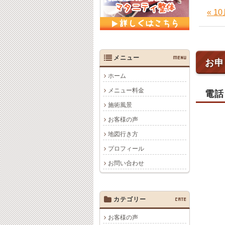
« 
メニュー
MENU
お申
ホーム
メニュー料金
電話
施術風景
お客様の声
地図行き方
プロフィール
お問い合わせ
カテゴリー
CATE
お客様の声