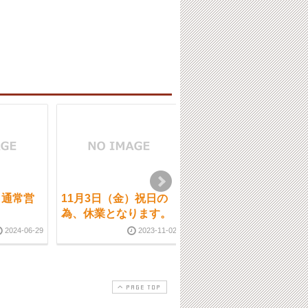
）通常営
11月3日（金）祝日の
11月14日（土）通常営
為、休業となります。
業です。【ご予約状
況】
2024-06-29
2023-11-02
2020-11-1
PAGE TOP