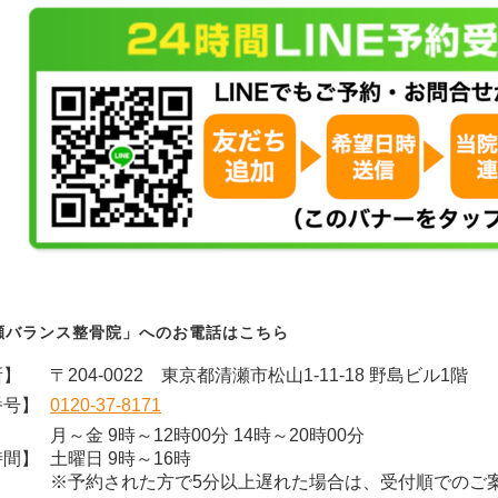
瀬バランス整骨院」へのお電話はこちら
所】
〒204-0022 東京都清瀬市松山1-11-18 野島ビル1階
番号】
0120-37-8171
月～金 9時～12時00分 14時～20時00分
時間】
土曜日 9時～16時
※予約された方で5分以上遅れた場合は、受付順でのご