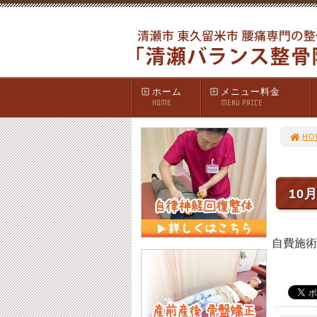
ホーム
メニュー料金
HOME
MENU PRICE
HO
10
自費施術