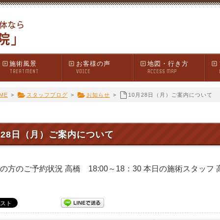
施術風景
お客様の声
地図・行き方
TREATMENT
VOICE
ACCESS MAP
ME
>
スタッフブログ
>
お知らせ
>
10月28日（月）ご案内について
月28日（月）ご案内について
の方のご予約状況 高橋 18:00～18：30 本日の施術スタッフ