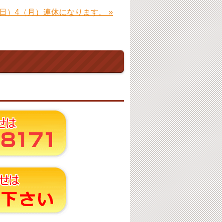
3(日）4（月）連休になります。 »