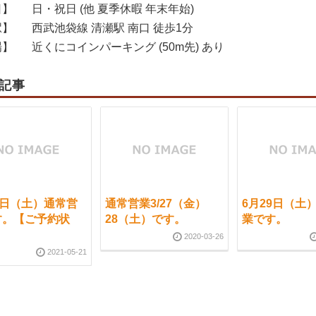
日】
日・祝日 (他 夏季休暇 年末年始)
駅】
西武池袋線 清瀬駅 南口 徒歩1分
場】
近くにコインパーキング (50m先) あり
記事
2日（土）通常営
通常営業3/27（金）
6月29日（土
す。【ご予約状
28（土）です。
業です。
2020-03-26
2021-05-21