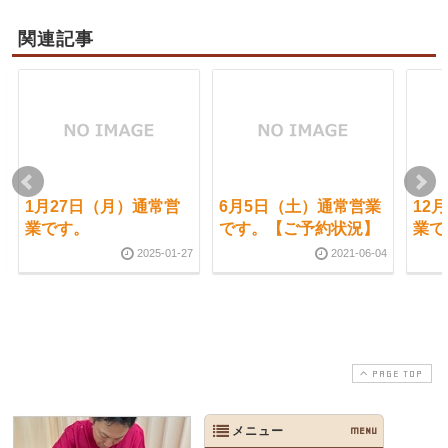
関連記事
1月27日（月）通常営
6月5日（土）通常営業
12
業です。
です。【ご予約状況】
業で
2025-01-27
2021-06-04
PAGE TOP
メニュー
MENU