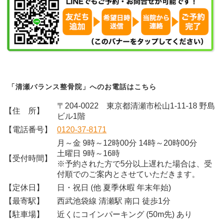
「清瀬バランス整骨院」へのお電話はこちら
〒204-0022 東京都清瀬市松山1-11-18 野島
【住 所】
ビル1階
【電話番号】
0120-37-8171
月～金 9時～12時00分 14時～20時00分
土曜日 9時～16時
【受付時間】
※予約された方で5分以上遅れた場合は、受
付順でのご案内とさせていただきます。
【定休日】
日・祝日 (他 夏季休暇 年末年始)
【最寄駅】
西武池袋線 清瀬駅 南口 徒歩1分
【駐車場】
近くにコインパーキング (50m先) あり