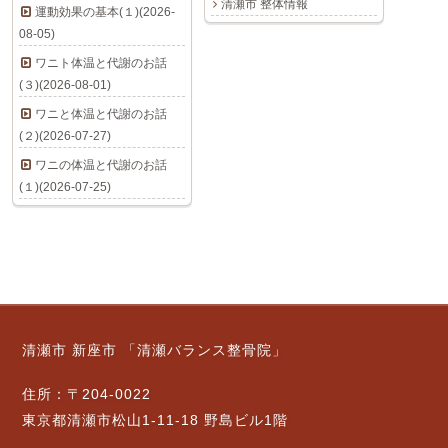
清瀬市 整体情報
運動効果の基本(１)(2026-
08-05)
ワニト体温と代謝のお話
(３)(2026-08-01)
ワニと体温と代謝のお話
(２)(2026-07-27)
ワニの体温と代謝のお話
(１)(2026-07-25)
清瀬市 新座市 「清瀬バランス整骨院」
住所：〒204-0022
東京都清瀬市松山1-11-18 野島ビル1階