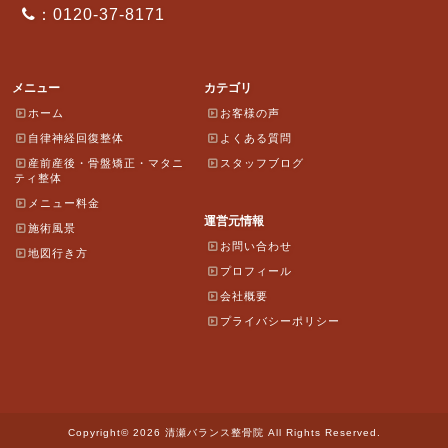
：0120-37-8171
メニュー
カテゴリ
ホーム
お客様の声
自律神経回復整体
よくある質問
産前産後・骨盤矯正・マタニ
スタッフブログ
ティ整体
メニュー料金
運営元情報
施術風景
お問い合わせ
地図行き方
プロフィール
会社概要
プライバシーポリシー
Copyright© 2026 清瀬バランス整骨院 All Rights Reserved.