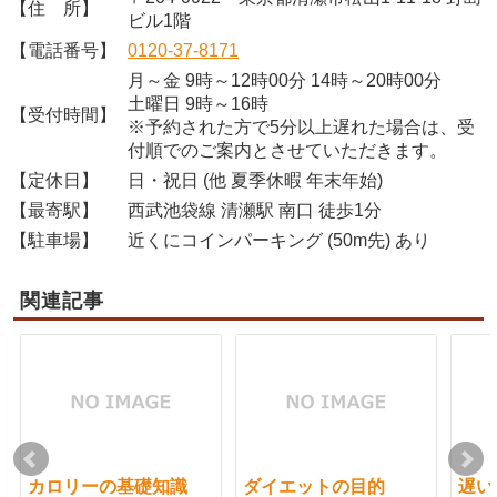
【住 所】
ビル1階
【電話番号】
0120-37-8171
月～金 9時～12時00分 14時～20時00分
土曜日 9時～16時
【受付時間】
※予約された方で5分以上遅れた場合は、受
付順でのご案内とさせていただきます。
【定休日】
日・祝日 (他 夏季休暇 年末年始)
【最寄駅】
西武池袋線 清瀬駅 南口 徒歩1分
【駐車場】
近くにコインパーキング (50m先) あり
関連記事
カロリーの基礎知識
ダイエットの目的
遅い