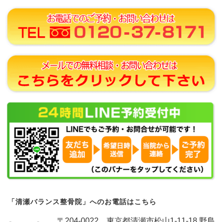
「清瀬バランス整骨院」へのお電話はこちら
〒204-0022 東京都清瀬市松山1-11-18 野島