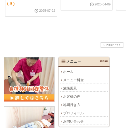
(３)
2025-04-09
2025-07-22
PAGE TOP
メニュー
MENU
ホーム
メニュー料金
施術風景
お客様の声
地図行き方
プロフィール
お問い合わせ