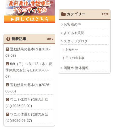
カテゴリー
CATE
お客様の声
よくある質問
新着記事
INFO
スタッフブログ
運動効果の基本(２)(2026-
お知らせ
08-08)
日々の出来事
8/9（日）～8／12（水）夏
清瀬市 整体情報
季休業のお知らせ(2026-08-
07)
運動効果の基本(１)(2026-
08-05)
ワニト体温と代謝のお話
(３)(2026-08-01)
ワニと体温と代謝のお話
(２)(2026-07-27)