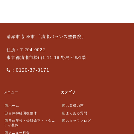
清瀬市 新座市 「清瀬バランス整骨院」
住所：〒204-0022
東京都清瀬市松山1-11-18 野島ビル1階
：0120-37-8171
メニュー
カテゴリ
ホーム
お客様の声
自律神経回復整体
よくある質問
産前産後・骨盤矯正・マタニ
スタッフブログ
ティ整体
メニュー料金