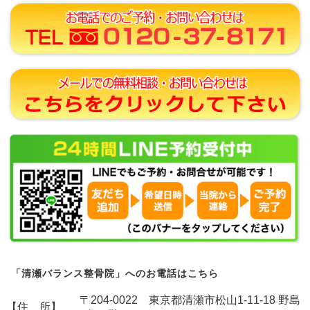
「清瀬バランス整骨院」へのお電話はこちら
〒204-0022 東京都清瀬市松山1-11-18 野島
【住 所】