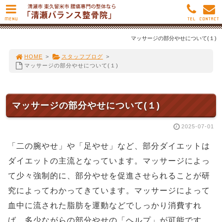
MENU
TEL
CONTACT
マッサージの部分やせについて(１)
HOME
>
スタッフブログ
>
マッサージの部分やせについて(１)
マッサージの部分やせについて(１)
2025-07-01
「二の腕やせ」や「足やせ」など、部分ダイエットは
ダイエットの主流となっています。マッサージによっ
て少々強制的に、部分やせを促進させられることが研
究によってわかってきています。マッサージによって
血中に流された脂肪を運動などでしっかり消費すれ
ば、多少ながらの部分やせの「ヘルプ」が可能です。