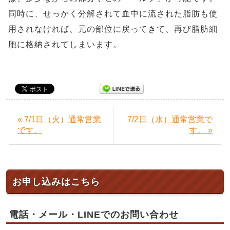
同時に、せっかく分解されて血中に流された脂肪も使
用されなければ、元の部位に戻ってきて、再び脂肪細
胞に格納されてしまいます。
« 7/1日（火）通常営業
7/2日（水）通常営業で
です。
す。 »
お申し込みはこちら
電話・メール・LINEでのお問い合わせ