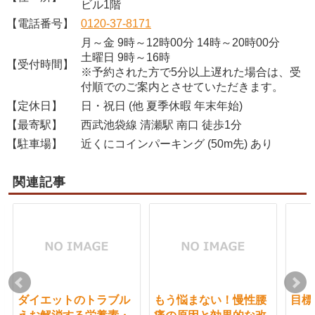
ビル1階
【電話番号】
0120-37-8171
月～金 9時～12時00分 14時～20時00分
土曜日 9時～16時
【受付時間】
※予約された方で5分以上遅れた場合は、受
付順でのご案内とさせていただきます。
【定休日】
日・祝日 (他 夏季休暇 年末年始)
【最寄駅】
西武池袋線 清瀬駅 南口 徒歩1分
【駐車場】
近くにコインパーキング (50m先) あり
関連記事
ダイエットのトラブル
もう悩まない！慢性腰
目標