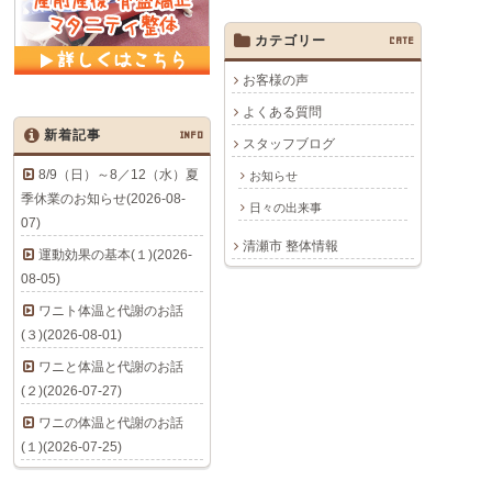
カテゴリー
CATE
お客様の声
よくある質問
新着記事
INFO
スタッフブログ
8/9（日）～8／12（水）夏
お知らせ
季休業のお知らせ(2026-08-
日々の出来事
07)
清瀬市 整体情報
運動効果の基本(１)(2026-
08-05)
ワニト体温と代謝のお話
(３)(2026-08-01)
ワニと体温と代謝のお話
(２)(2026-07-27)
ワニの体温と代謝のお話
(１)(2026-07-25)