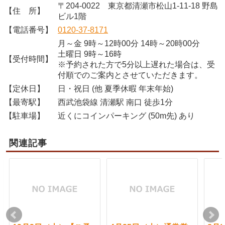
〒204-0022 東京都清瀬市松山1-11-18 野島
【住 所】
ビル1階
【電話番号】
0120-37-8171
月～金 9時～12時00分 14時～20時00分
土曜日 9時～16時
【受付時間】
※予約された方で5分以上遅れた場合は、受
付順でのご案内とさせていただきます。
【定休日】
日・祝日 (他 夏季休暇 年末年始)
【最寄駅】
西武池袋線 清瀬駅 南口 徒歩1分
【駐車場】
近くにコインパーキング (50m先) あり
関連記事