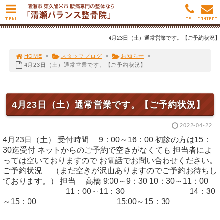
MENU
TEL
CONTACT
4月23日（土）通常営業です。【ご予約状況】
HOME
>
スタッフブログ
>
お知らせ
>
4月23日（土）通常営業です。【ご予約状況】
4月23日（土）通常営業です。【ご予約状況】
2022-04-22
4月23日（土） 受付時間 9：00～16：00 初診の方は15：
30迄受付 ネットからのご予約で空きがなくても 担当者によ
っては空いておりますので お電話でお問い合わせください。
ご予約状況 （まだ空きが沢山ありますのでご予約お待ちし
ております。） 担当 高橋 9:00～9：30 10：30～11：00
11：00～11：30 14：30
～15：00 15:00～15：30