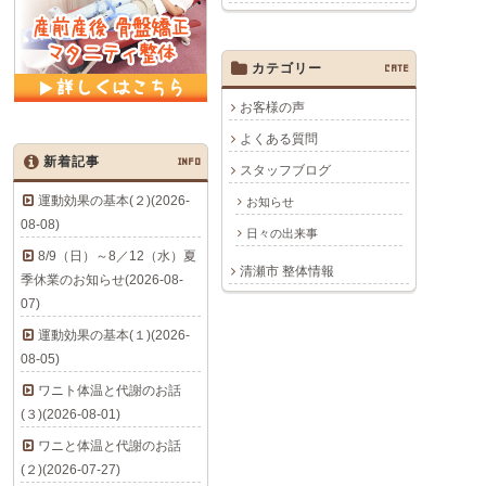
カテゴリー
CATE
お客様の声
よくある質問
新着記事
INFO
スタッフブログ
運動効果の基本(２)(2026-
お知らせ
08-08)
日々の出来事
8/9（日）～8／12（水）夏
清瀬市 整体情報
季休業のお知らせ(2026-08-
07)
運動効果の基本(１)(2026-
08-05)
ワニト体温と代謝のお話
(３)(2026-08-01)
ワニと体温と代謝のお話
(２)(2026-07-27)