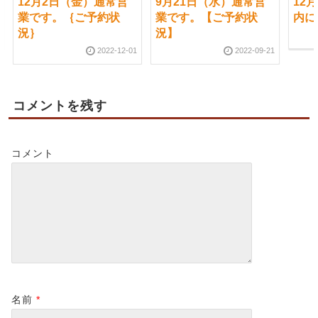
12月2日（金）通常営
9月21日（水）通常営
12
業です。｛ご予約状
業です。【ご予約状
内に
況｝
況】
2022-12-01
2022-09-21
コメントを残す
コメント
名前
*