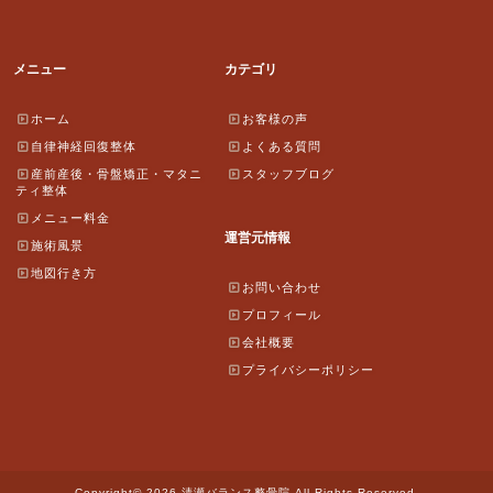
メニュー
カテゴリ
ホーム
お客様の声
自律神経回復整体
よくある質問
産前産後・骨盤矯正・マタニ
スタッフブログ
ティ整体
メニュー料金
運営元情報
施術風景
地図行き方
お問い合わせ
プロフィール
会社概要
プライバシーポリシー
Copyright© 2026 清瀬バランス整骨院 All Rights Reserved.