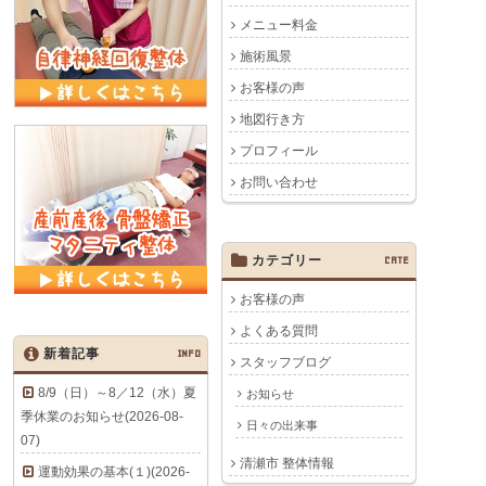
メニュー料金
施術風景
お客様の声
地図行き方
プロフィール
お問い合わせ
カテゴリー
CATE
お客様の声
よくある質問
新着記事
INFO
スタッフブログ
8/9（日）～8／12（水）夏
お知らせ
季休業のお知らせ(2026-08-
日々の出来事
07)
清瀬市 整体情報
運動効果の基本(１)(2026-