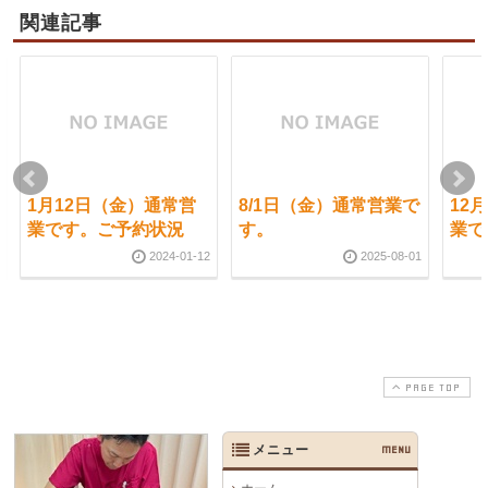
関連記事
1月12日（金）通常営
8/1日（金）通常営業で
12
業です。ご予約状況
す。
業で
2024-01-12
2025-08-01
PAGE TOP
メニュー
MENU