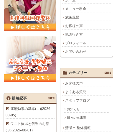
ホーム
メニュー料金
施術風景
お客様の声
地図行き方
プロフィール
お問い合わせ
カテゴリー
CATE
お客様の声
よくある質問
新着記事
INFO
スタッフブログ
運動効果の基本(１)(2026-
お知らせ
08-05)
日々の出来事
ワニト体温と代謝のお話
清瀬市 整体情報
(３)(2026-08-01)