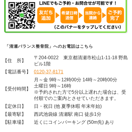
「清瀬バランス整骨院」へのお電話はこちら
〒204-0022 東京都清瀬市松山1-11-18 野島
【住 所】
ビル1階
【電話番号】
0120-37-8171
月～金 9時～12時00分 14時～20時00分
土曜日 9時～16時
【受付時間】
※予約された方で5分以上遅れた場合は、受
付順でのご案内とさせていただきます。
【定休日】
日・祝日 (他 夏季休暇 年末年始)
【最寄駅】
西武池袋線 清瀬駅 南口 徒歩1分
【駐車場】
近くにコインパーキング (50m先) あり