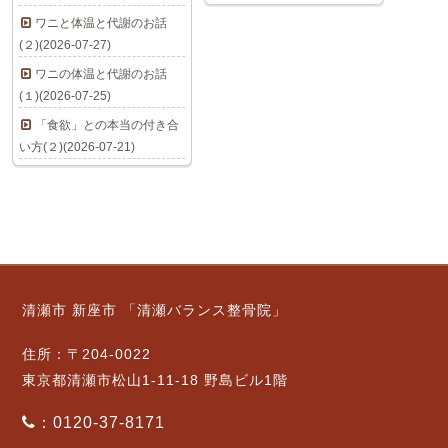
ワニと体温と代謝のお話
(２)(2026-07-27)
ワニの体温と代謝のお話
(１)(2026-07-25)
「食欲」との本当の付き合
い方(２)(2026-07-21)
清瀬市 新座市 「清瀬バランス整骨院」
住所：〒204-0022
東京都清瀬市松山1-11-18 野島ビル1階
：0120-37-8171