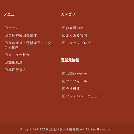
メニュー
カテゴリ
ホーム
お客様の声
自律神経回復整体
よくある質問
産前産後・骨盤矯正・マタニ
スタッフブログ
ティ整体
メニュー料金
運営元情報
施術風景
地図行き方
お問い合わせ
プロフィール
会社概要
プライバシーポリシー
Copyright© 2026 清瀬バランス整骨院 All Rights Reserved.